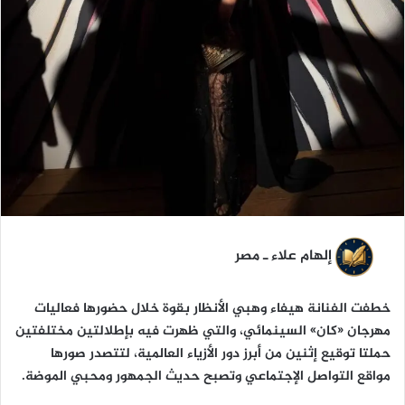
ا
إلهام علاء ـ مصر
خطفت الفنانة هيفاء وهبي الأنظار بقوة خلال حضورها فعاليات
مهرجان «كان» السينمائي، والتي ظهرت فيه بإطلالتين مختلفتين
حملتا توقيع إثنين من أبرز دور الأزياء العالمية، لتتصدر صورها
مواقع التواصل الإجتماعي وتصبح حديث الجمهور ومحبي الموضة.