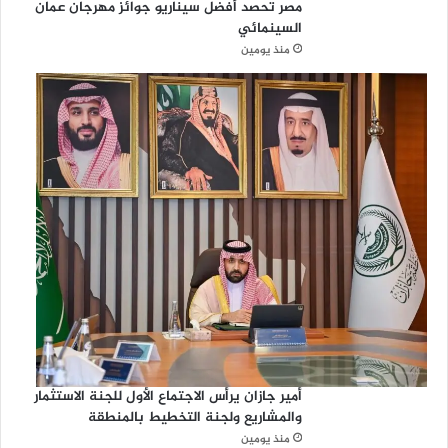
مصر تحصد أفضل سيناريو جوائز مهرجان عمان
السينمائي
منذ يومين
أمير جازان يرأس الاجتماع الأول للجنة الاستثمار
والمشاريع ولجنة التخطيط بالمنطقة
منذ يومين