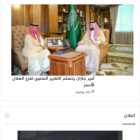
أمير جازان يتسلّم التقرير السنوي لفرع الهلال
الأحمر
منذ يومين
اعلان