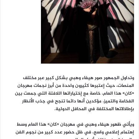
وتداول الجمهور صور هيفاء وهبي بشكل كبير عبر مختلف
المنصات، حيث إعتبرها كثيرون واحدة من أبرز نجمات مهرجان
«كان» هذا العام، خاصة مع إختياراتها اللافتة التي جمعت بين
الفخامة والتميز، مؤكدين أنها دائما تنجح في جذب الأنظار
بإطلالاتها المختلفة في المحافل الدولية.
ويأتي ظهور هيفاء وهبي في مهرجان «كان» هذا العام وسط
إهتمام إعلامي واسع، في ظل حضور عدد كبير من نجوم الفن