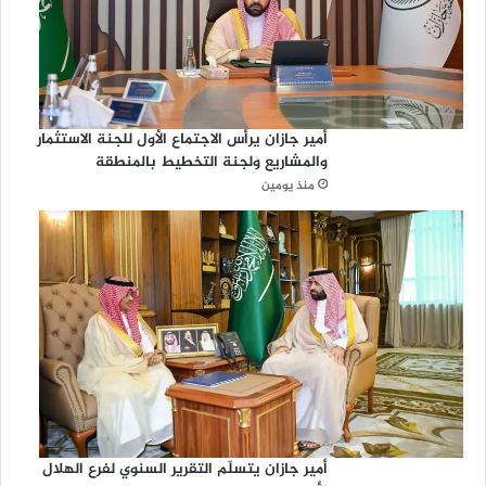
أمير جازان يرأس الاجتماع الأول للجنة الاستثمار
والمشاريع ولجنة التخطيط بالمنطقة
منذ يومين
أمير جازان يتسلّم التقرير السنوي لفرع الهلال