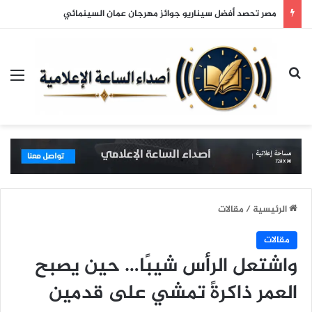
مصر تحصد أفضل سيناريو جوائز مهرجان عمان السينمائي
بحث عن
الق
الرئيسية
/
مقالات
مقالات
واشتعل الرأس شيبًا… حين يصبح
العمر ذاكرةً تمشي على قدمين