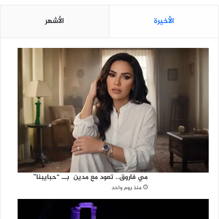
الأخيرة
الأشهر
مي فاروق.. تعود مع مدين بــ “حبايبنا”
منذ يوم واحد