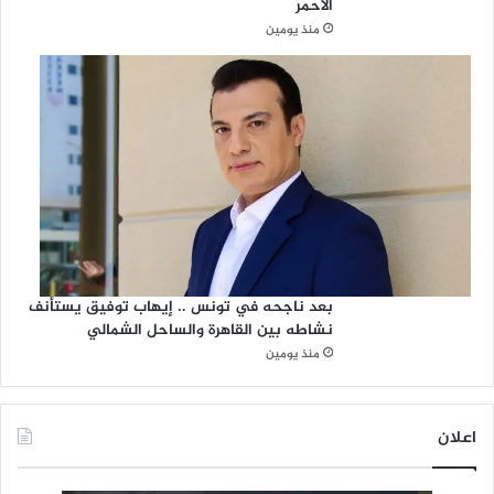
الأحمر
منذ يومين
بعد ناجحه في تونس .. إيهاب توفيق يستأنف
نشاطه بين القاهرة والساحل الشمالي
منذ يومين
اعلان