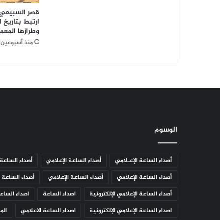
ة
قصر السبيعي 
ب
ارتبط بتاريخ 
ش
وطرازها المعما
م
منذ أسبوعين
ا
ل
ا
ل
ش
ر
ق
ي
الوسوم
ة
ي
س
أصداء الساعة الإعـلامي
أصداء الساعة الإعلامي
أصداء الساعة 
ت
ه
أصداء الساعة الإعلامي
أصداء الساعة الإعلامي
أصداء الساعة ا
د
ف
أصداء الساعة الإعلامي الإلكترونية
اصداء الساعة
اصداء الساعة
أ
اصداء الساعة الإعلامي الإلكترونية
اصداء الساعة الاعلامي
الم
ك