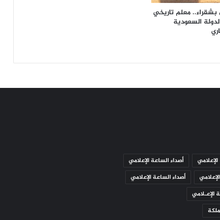
ح
بشقراء.. معلم تاريخي
ة
الدولة السعودية
ا
ري
ل
ن
ف
س
ي
ة
الإعلامي
أصداء الساعة الإعلامي
لإعلامي
أصداء الساعة الإعلامي
 الإعـلامي
ملكة