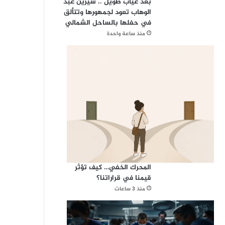
بعد غياب طويل .. شيرين عبد
الوهاب تعود لجمهورها وتتألق
في حفلها بالساحل الشمالي
منذ ساعة واحدة
المحرك الخفي… كيف تؤثر
قيمنا في قراراتنا؟
منذ 3 ساعات