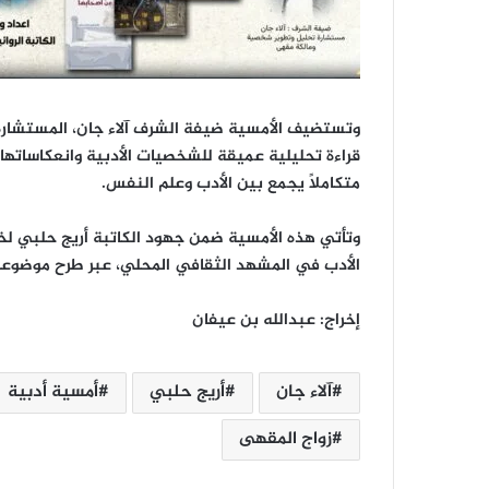
وتستضيف الأمسية ضيفة الشرف آلاء جان، المستشار
قراءة تحليلية عميقة للشخصيات الأدبية وانعكاساتها ع
متكاملاً يجمع بين الأدب وعلم النفس.
وتأتي هذه الأمسية ضمن جهود الكاتبة أريج حلبي لخل
الأدب في المشهد الثقافي المحلي، عبر طرح موضوعات 
إخراج: عبدالله بن عيفان
آلاء جان
أريج حلبي
أمسية أدبية
زواج المقهى