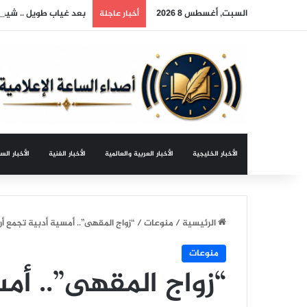
السبت, أغسطس 8 2026
بعد غياب طويل .. شيري
أخبار عاجلة
الأخبار الخليجية
الأخبار العربية والعالمية
الأخبار الفنية
الأخبار الس
الرئيسية
/
منوعات
/
“زواج المقهى”.. أمسية أدبية تجمع أ
منوعات
“زواج المقهى”.. أم