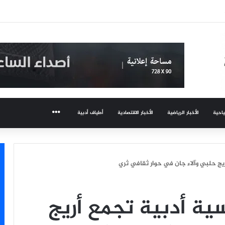
ن عبد الوهاب تعود لجمهورها وتتألق في حفلها بالساحل الشمالي
ياحية
الأخبار الرياضية
الأخبار الاقتصادية
أطياف أدبية
المزيد
ريج حلبي وآلاء جان في حوار ثقافي ثري
سية أدبية تجمع أريج