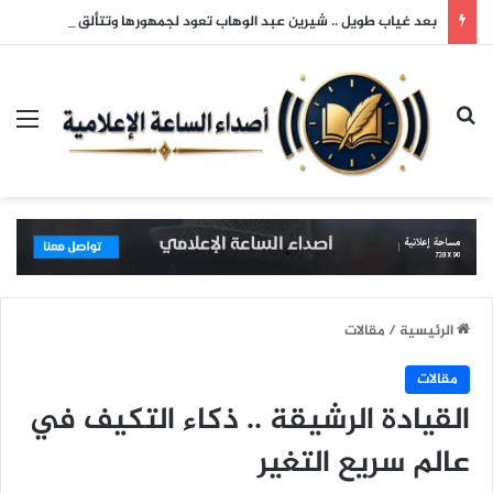
بعد غياب طويل .. شيرين عبد الوهاب تعود لجمهورها وتتألق في حفلها بالساحل الشمالي
بحث عن
الق
الرئيسية
/
مقالات
مقالات
القيادة الرشيقة .. ذكاء التكيف في
عالم سريع التغير