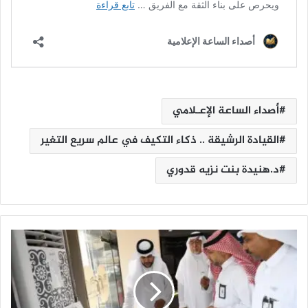
أصداء الساعة الإعـلامي
القيادة الرشيقة .. ذكاء التكيف في عالم سريع التغير
د.هنيدة بنت نزيه قدوري
ت
ع
ل
ي
م