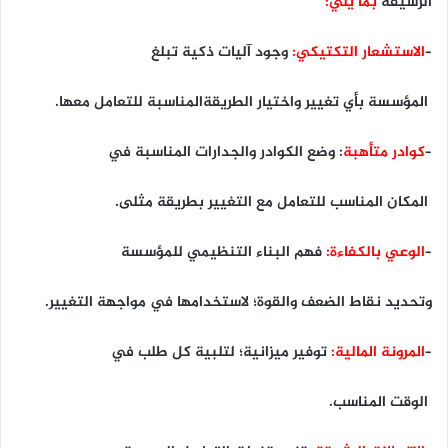
الرشيقة
بما يلي:
–
الاستشعار التكتيكي:
وجود آليات ذكية تبلغ
المؤسسة بأي تغيير واختيار الطريقةالمناسبة للتعامل معها.
–
كوادر متأهبة
: وضع الكوادر والجدارات المناسبة في
المكان المناسب للتعامل مع التغيير بطريقة مثلى.
–
الوعي بالكفاءة:
فهم البناء التنظيمي للمؤسسة
وتحديد نقاط الضعف والقوة؛ لاستخدامها في مواجهة التغيير.
–
المرونة المالية:
توفير ميزانية؛ لتلبية كل طلب في
الوقت المناسب.