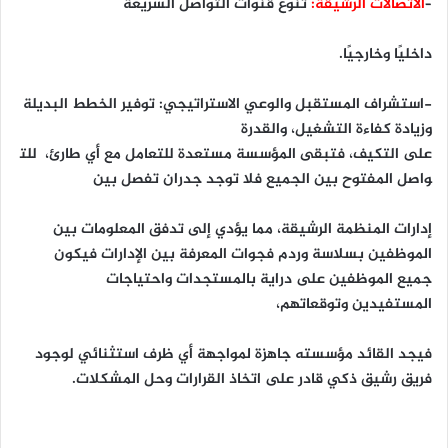
–
الاتصالات الرشيقة:
تنوع قنوات التواصل السريعة
داخليًا وخارجيًا.
-استشراف المستقبل والوعي الاستراتيجي: توفير الخطط البديلة
وزيادة كفاءة التشغيل، والقدرة
على التكيف، فتبقى المؤسسة مستعدة للتعامل مع أي طارئ، للت
واصل المفتوح بين الجميع فلا توجد جدران تفصل بين
إدارات المنظمة الرشيقة، مما يؤدي إلى تدفق المعلومات بين
الموظفين بسلاسة وردم فجوات المعرفة بين الإدارات فيكون
جميع الموظفين على دراية بالمستجدات واحتياجات
المستفيدين وتوقعاتهم،
فيجد القائد مؤسسته جاهزة لمواجهة أي ظرف استثنائي لوجود
فريق رشيق ذكي قادر على اتخاذ القرارات وحل المشكلات.