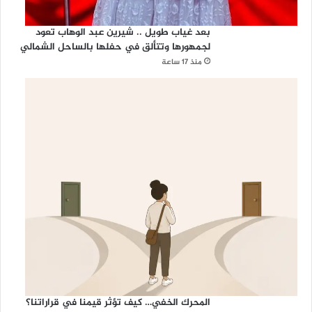
بعد غياب طويل .. شيرين عبد الوهاب تعود
لجمهورها وتتألق في حفلها بالساحل الشمالي
منذ 17 ساعة
المحرك الخفي… كيف تؤثر قيمنا في قراراتنا؟