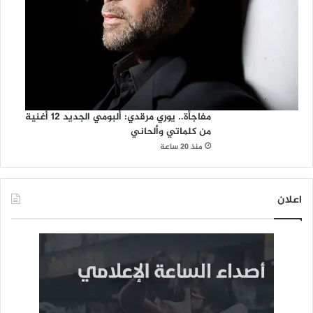
مفاجأة.. يوري مرقدي: ألبومي الجديد 12 أغنية
من كلماتي وألحاني
منذ 20 ساعة
اعلان