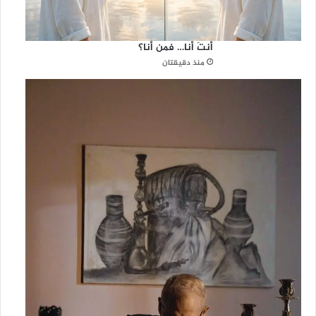
أنتَ أنا… فمن أنا؟
منذ دقيقتان