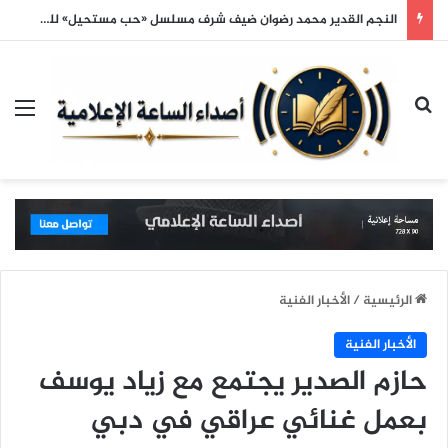
النجم القدير محمد رضوان ضيف شرف مسلسل «حب مستحيل» للمخرج مازن الغرباوي
بحث عن
الق
الرئيسية
/
الأخبار الفنية
الأخبار الفنية
حازم الصدير يجتمع مع زياد يوسف
بعمل غنائي عراقي في دبي