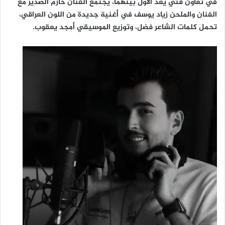
في تعاون فني يُعد الأول بينهما، يجتمع الفنان حازم الصدير مع
الفنان والملحن زياد يوسف في أغنية جديدة من اللون العراقي،
تحمل كلمات الشاعر فضل، وتوزيع الموسيقي أمجد يعقوب.