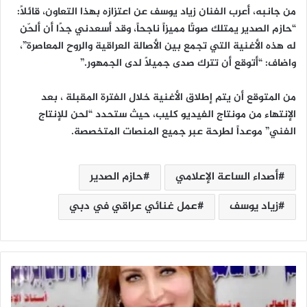
من جانبه، أعرب الفنان زياد يوسف عن اعتزازه بهذا التعاون، قائلاً:
“حازم الصدير يمتلك صوتًا مميزاً ناجحاً، وقد أسعدني جدًا أن ألحّن
له هذه الأغنية التي تجمع بين الأصالة العراقية والروح المعاصرة”،
واضاف: “أتوقع أن تترك صدى جميلًا لدى الجمهور.”
من المتوقع أن يتم إطلاق الأغنية خلال الفترة المقبلة ، بعد
الإنتهاء من مونتاج الفيديو كليب، حيث ستحدد “لحن للإنتاج
الفني” موعداً لطرحة عبر جميع المنصات المتخصصة.
أصداء الساعة الإعلامي
حازم الصدير
زياد يوسف
عمل غنائي عراقي في دبي
إ
ن
ض