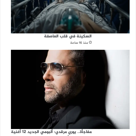
السكينة في قلب العاصفة
منذ 16 ساعة
مفاجأة.. يوري مرقدي: ألبومي الجديد 12 أغنية