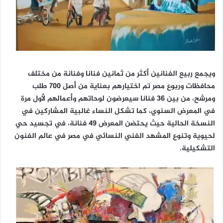
ويجمع ربيع الفنانين أكثر من ثمانين فنانا وفنانة من مختلف
محافظات وربوع مصر تم اختيارهم بعناية من أصل 700 طلب
ومرشح، من بين 36 فنانا سيعرضون لوحاتهم وأعمالهم لأول مرة
في المعرض السنوي، كما تشكل النساء غالبية المشاركين في
النسخة الحالية حيث يحتضن المعرض 49 فنانة، في تجسيد حي
لحيوية وتنوع المشهد الفني النسائي في مصر في عالم الفنون
التشكيلية.