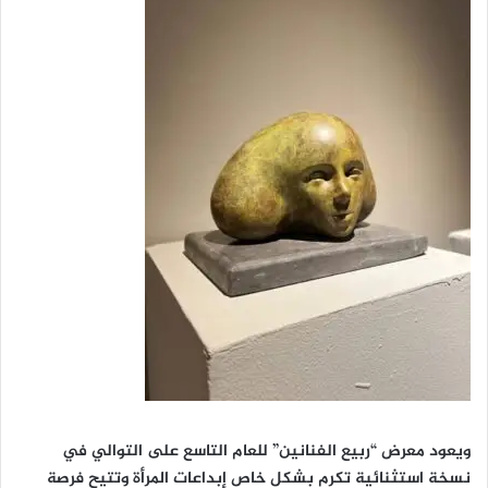
ويعود معرض “ربيع الفنانين” للعام التاسع على التوالي في
نسخة استثنائية تكرم بشكل خاص إبداعات المرأة وتتيح فرصة