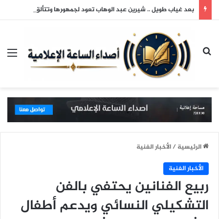
بعد غياب طويل .. شيرين عبد الوهاب تعود لجمهورها وتتألق في حفلها بالساحل الشمالي
بحث عن
الق
الرئيسية
/
الأخبار الفنية
الأخبار الفنية
ربيع الفنانين يحتفي بالفن
التشكيلي النسائي ويدعم أطفال