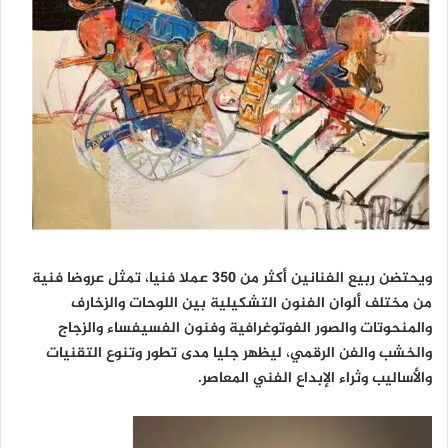
ويحتضن ربيع الفنانين أكثر من 350 عملا فنيا، تمثل عروضا فنية
من مختلف ألوان الفنون التشكيلية بين اللوحات والزخارف
والمنحوتات والصور الفوتوغرافية وفنون الفسيفساء والزجاج
والخشب والفن الرقمي، ليظهر جليا مدى تطور وتنوع التقنيات
والأساليب وثراء الإبداع الفني المعاصر.