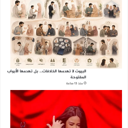
البيوت لا تهدمها الخلافات… بل تهدمها الأبواب
المفتوحة
منذ 13 ساعة