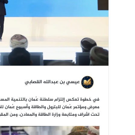
ي
ا
عيسي بن عبدالله القصابي
في خطوة تعكس إلتزام سلطنة عُمان بالتنمية المستد
تحت اشراف ومتابعة وزارة الطاقة والمعادن، ومن المقرر أن يست