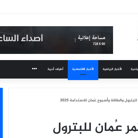
ديد: من إدارة التعليم إلى حوكمة التعلم؟
ياحية
الأخبار الرياضية
الأخبار الاقتصادية
أطياف أدبية
المزيد
بترول والطاقة وأسبوع عُمان للاستدامة 2025
 عُمان للبترول