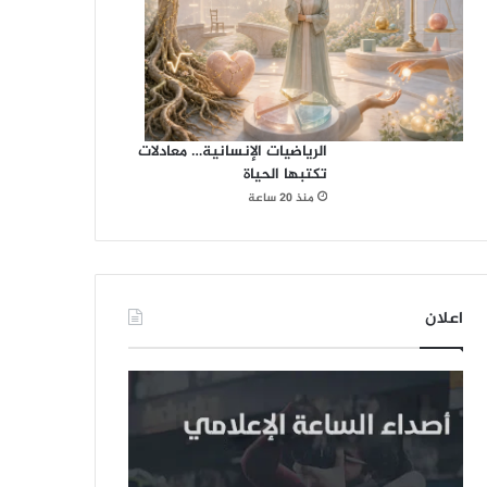
الرياضيات الإنسانية… معادلات
تكتبها الحياة
منذ 20 ساعة
اعلان