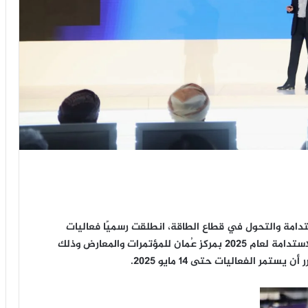
امة والتحول في قطاع الطاقة، انطلقت رسميًا فعاليات
معرض ومؤتمر عُمان للبترول والطاقة وأسبوع عُمان للاستدامة لعام 2025 بمركز عُمان للمؤتمرات والمعارض وذلك
مر الفعاليات حتى 14 مايو 2025.