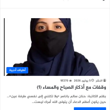
أطياف أدبية
النشر
5 يوليو، 2026
18٬270
وقفات مع أذكار الصباح والمساء (1)
بقلم الكاتبة: حنان سالم باناصر «ولا تكلني إلى نفسي طرفة عين»…
حين يكون أعظم الدعاء أن يتولى الله أمرك ليست…