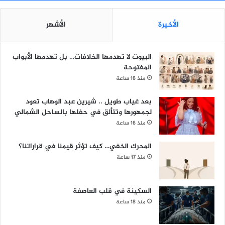
الأخيرة
الأشهر
البيوت لا تهدمها الخلافات… بل تهدمها الأبواب
المفتوحة
منذ 16 ساعة
بعد غياب طويل .. شيرين عبد الوهاب تعود
لجمهورها وتتألق في حفلها بالساحل الشمالي
منذ 16 ساعة
المحرك الخفي… كيف تؤثر قيمنا في قراراتنا؟
منذ 17 ساعة
السكينة في قلب العاصفة
منذ 18 ساعة