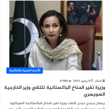
الأخبار العربية والعالمية
النشر
9 يوليو، 2023
47٬689
وزيرة تغير المناخ الباكستانية تلتقي وزير الخارجية
السويسري
بيسان وجدي نجدى التقت وزيرة تغير المناخ الباكستانية السيناتورة
شيري رحمن اليوم وزير الخارجية السويسري إغنازيو كاسيس الذي يزور