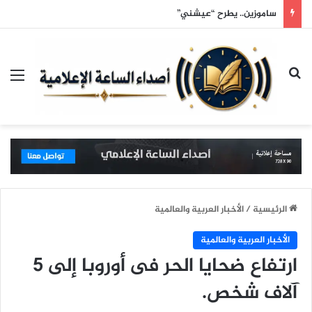
خمس دقائق فقط… هكذا يتسوق الرجل
بحث عن
الق
الرئيسية
/
الأخبار العربية والعالمية
الأخبار العربية والعالمية
ارتفاع ضحايا الحر فى أوروبا إلى 5
آلاف شخص.