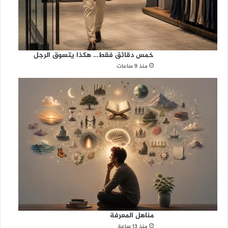
خمس دقائق فقط… هكذا يتسوق الرجل
منذ 9 ساعات
مناهل المعرفة
منذ 13 ساعة