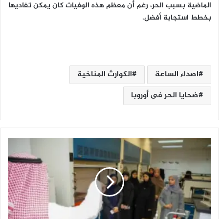
الماضية بسبب الحر، رغم أن معظم هذه الوفيات كان يمكن تفاديها
بخطط استجابة أفضل.
اصداء الساعة
الكوارث المناخية
ضحايا الحر فى أوروبا
ج
ا
م
ع
ة
ا
ل
م