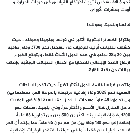
نحو 5 آلاف شخص نتيجة الارتفاع القياسى فى درجات الحرارة، و
أودت بعشرات الأرواح.
فرنسا وبلجيكا وهولندا
وتتركز الخسائر البشرية الأكبر في فرنسا وبلجيكا وهولندا، حيث
كشفت تحليلات أولية للوفيات عن تسجيل نحو 3700 وفاة إضافية
بين 20 و28 يونيو في هذه الدول الثلاث فقط. ويتوقع الخبراء
ارتفاع العدد الإجمالي للضحايا مع اكتمال السجلات الوبائية وإضافة
بيانات من بقية القارة.
وتتصدر فرنسا قائمة الدول الأكثر تضرراً، حيث تقدر السلطات
الصحية نحو 2025 وفاة إضافية مرتبطة بالموجة الحر، معظمها بين
من تجاوزوا 45 عاماً، وسجلت البلاد زيادة بنسبة 91% في الوفيات
داخل المنازل خلال الأسبوع الأكثر حراً. وفي بلجيكا، سُجلت نحو
1200 وفاة إضافية، بينها أكثر من 500 بين من تجاوزوا 85 عاماً،
إضافة إلى نحو 180 وفاة بين من هم دون 65 عاماً، مما يؤكد أن الحر
لا يهدد كبار السن فقط. أما في هولندا، فتقدر الوفيات الإضافية