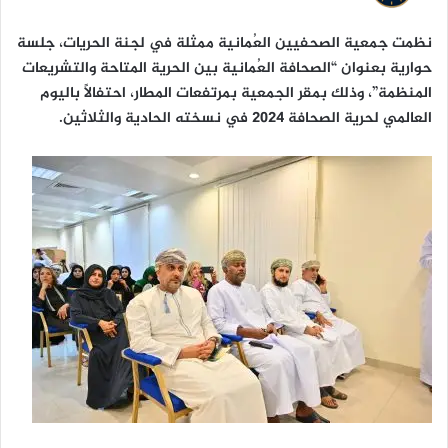
ا
نظمت جمعية الصحفيين العُمانية ممثلة في لجنة الحريات، جلسة
حوارية بعنوان “الصحافة العُمانية بين الحرية المتاحة والتشريعات
المنظمة”، وذلك بمقر الجمعية بمرتفعات المطار، احتفالًا باليوم
العالمي لحرية الصحافة 2024 في نسخته الحادية والثلاثين.