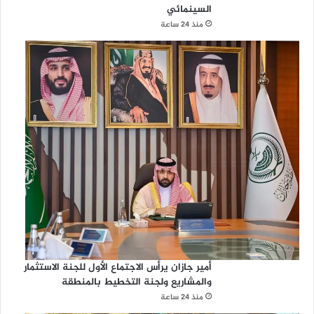
السينمائي
منذ 24 ساعة
أمير جازان يرأس الاجتماع الأول للجنة الاستثمار
والمشاريع ولجنة التخطيط بالمنطقة
منذ 24 ساعة