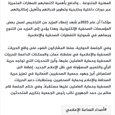
المهنية المتنوعة .. والدفع بأهمية اكتسابهم للمهارات المتميزة
عبر دورات داخلية وخارجية وتطوير قدراتهم وتأهيل إمكانياتهم.
مؤكداً أن عام 2023م شهد إعطاء المزيد من التراخيص لعمل بعض
المؤسسات الصحفية الإلكترونية، وهذا يؤدي إلى المزيد من التنوع
ويساهم في شمولية التغطيات الصحفية والإعلامية.
وفي الجلسة الحوارية، سلط المشاركون الضوء على واقع الحريات
الصحفية والإعلامية في سلطنة عُمان، والممكنات الداعمة للحريات
الصحفية وحماية العاملين عليها، وأبرز التحديات التي تواجه حرية
الرأي والتعبير المسؤولة في ظل الإعلام الجديد، إضافة الى
استعراض أبرز جهود جمعية الصحفيين العُمانية في تعزيز حرية
الصحافة والإعلام وحماية الصحفيين، ومتطلبات دعم الحريات
الصحفية وحماية العاملين عليها مستقبلًا. وفي ختام الجلسة قام
سالم بن حمد الجهوري نائب رئيس الجمعية بتكريم المتحدثين.
أصداء الساعة الإعلامي