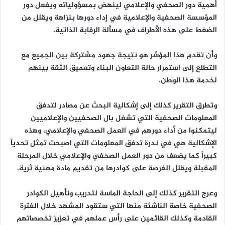
أهمية دور الصحفي والإعلامي لينهض بمسؤولياته ويفعل دور
المؤسسة الصحفية والإعلامية في إداء دورها بنزاهة ويقلل من
الضغط على هذه الأطراف في مسألة الرقابة الذاتية.
وأن تقدم هذا المؤشر هو نتيجة جهود مشتركة بين الجميع مع
التطلع إلى استمرار حالة التعاون البناء وتعميق الثقة بينهم
لخدمة هذا الوطن.
وتطرق التقرير كذلك إلى إشكالية البحث عن مصادر لتدفق
المعلومات الصحفية التي تشغل بال الصحفيين والإعلاميين
ليتمكنوا من أداء دورهم في العمل الصحفي والإعلامي، وهذه
الإشكالية هي في ندرة تدفق المعلومات التي اصبحت تمثل تحدياً
كبيراً كما يضعف من دور العمل الصحفي والإعلامي خلال المرحلة
المقبلة ويقلل الفرصة على كوادرها من تقديم مادة مهنية ثرية.
وعرج التقرير كذلك إلى الحاجة الماسة لتدريب وتأهيل الكوادر
الصحفية خاصة الناشئة منها التي ستقود المشهد خلال الفترة
القادمة وكذلك القائمين على رأس عملهم في تعزيز تخصصاتهم