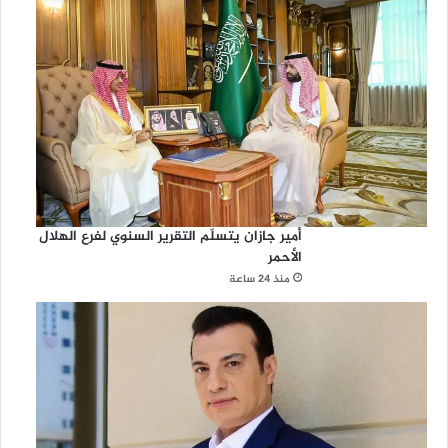
أمير جازان يتسلّم التقرير السنوي لفرع الهلال
الأحمر
منذ 24 ساعة