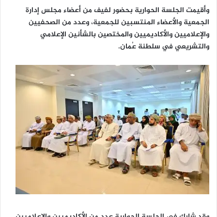
وأقيمت الجلسة الحوارية بحضور لفيف من أعضاء مجلس إدارة
الجمعية والأعضاء المنتسبين للجمعية، وعدد من الصحفيين
والإعلاميين والأكاديميين والمختصين بالشأنين الإعلامي
والتشريعي في سلطنة عُمان.
وقد شارك في الجلسة الحوارية عدد من الأكاديميين والإعلاميين