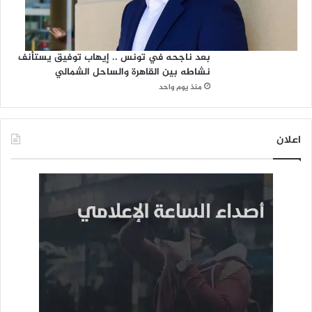
بعد ناجحه في تونس .. إيهاب توفيق يستأنف
نشاطه بين القاهرة والساحل الشمالي
منذ يوم واحد
اعلان