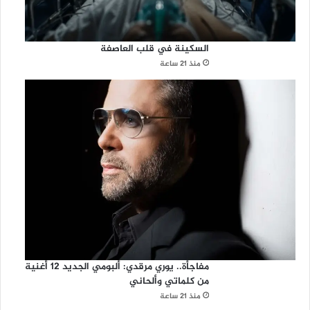
السكينة في قلب العاصفة
منذ 21 ساعة
مفاجأة.. يوري مرقدي: ألبومي الجديد 12 أغنية
من كلماتي وألحاني
منذ 21 ساعة