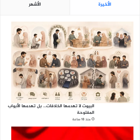
الأخيرة
الأشهر
ل
ا
ل
ن
ق
ا
ب
ي
البيوت لا تهدمها الخلافات… بل تهدمها الأبواب
المفتوحة
منذ 18 ساعة