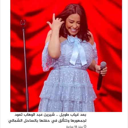
بعد غياب طويل .. شيرين عبد الوهاب تعود
لجمهورها وتتألق في حفلها بالساحل الشمالي
منذ 18 ساعة