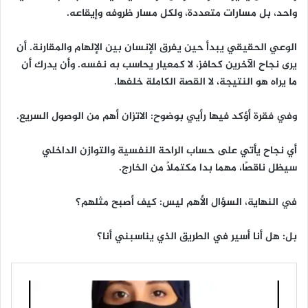
واحد، بل مسارات متعددة، ولكل مسار ظروفه وإيقاعه.
الوعي الحقيقي يبدأ حين يفرق الإنسان بين الإلهام والمقارنة. أن
يرى نجاح الآخرين كحافز، لا كمعيار يحاسب به نفسه. وأن يدرك أن
ما يراه هو النتيجة، لا القصة الكاملة خلفها.
وفي فقرة أؤكد فيها رأيي بوضوح: الاتزان أهم من الوصول السريع.
أي نجاح يأتي على حساب الراحة النفسية والتوازن الداخلي
سيظل ناقصًا، مهما بدا مكتملًا من الخارج.
في النهاية، السؤال الأهم ليس: كيف أصبح مثلهم؟
بل: هل أنا أسير في الطريق الذي يناسبني أنا؟