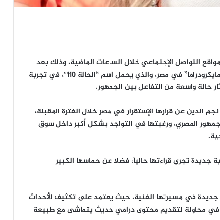
واقع التواصل الإجتماعي خلال الساعات الماضية، وذلك بعد
إعلان تعاقدها على بطولة أول عمل من نوع “السوبر مايكرودراما” في مصر، والذي يحمل اسم “الحالة 110″، في تجربة
ار حالة واسعة من التفاعل بين الجمهور.
جم الدين عن قرارها الإستقرار في مصر خلال الفترة المقبلة،
لجمهور المصري، ورغبتها في التواجد بشكل أكبر داخل سوق
ية.
 جديدة تجري قراءتها حاليآ، فضلا عن حماسها الكبير
ة جديدة في مسيرتها الفنية، حيث يعتمد على تكثيف الأحداث
ة، في محاولة لتقديم محتوى درامي حديث يتماشى مع طبيعة