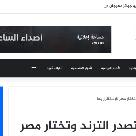
 جوائز مهرجان عمان السينمائي
ياحية
الأخبار الرياضية
الأخبار الاقتصادية
أطياف أدبية
المزيد
تختار مصر للإستقرار بها
در الترند وتختار مصر