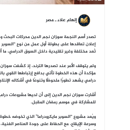
إلهام علاء ـ مصر
تصدر أسم النجمة سوزان نجم الدين محركات البحث وم
تُعد مختلفة وغير تقليدية داخل السوق الدرامي، ما أث
ولم يتوقف الأمر عند تصدرها الترند، إذ كشفت سوزان ن
مؤكدة أن هذه الخطوة تأتي بدافع إرتباطها القوي با
درامي يشهد تطورًا ملحوظًا وتنوعًا في أشكاله الإنتاج
أشارت سوزان نجم الدين إلى أن لديها مشروعات درامية
للمشاركة في موسم رمضان المقبل.
ويُعد مشروع “السوبر مايكرودراما” الذي تخوضه خطو
وسرعة الإيقاع، مع الحفاظ على جودة العناصر الفني