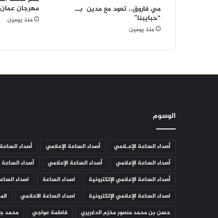
م
مهرجان عمان 
مي فاروق.. تعود مع مدين بــ
ة
“حبايبنا”
منذ يومين
ا
منذ يومين
ل
ف
ر
ن
س
ي
ة
ب
ا
الوسوم
ر
ي
س
أصداء الساعة الإعـلامي
أصداء الساعة الإعلامي
أصداء الساعة 
أصداء الساعة الإعلامي
أصداء الساعة الإعلامي
أصداء الساعة ا
أصداء الساعة الإعلامي الإلكترونية
اصداء الساعة
اصداء الساعة
اصداء الساعة الإعلامي الإلكترونية
اصداء الساعة الاعلامي
الم
حسن بن محمد منصور مخزم الدغريري
فاطمة عواجي
محمد جم