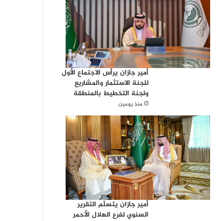
أمير جازان يرأس الاجتماع الأول
للجنة الاستثمار والمشاريع
ولجنة التخطيط بالمنطقة
منذ يومين
أمير جازان يتسلّم التقرير
السنوي لفرع الهلال الأحمر