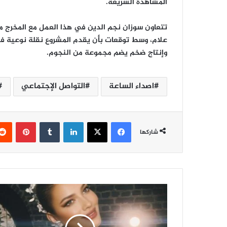
المشاهدة السريعة.
تتعاون سوزان نجم الدين في هذا العمل مع المخرج 
علام، وسط توقعات بأن يقدم المشروع نقلة نوعية في
وإنتاج ضخم يضم مجموعة من النجوم.
اصداء الساعة
التواصل الإجتماعي
فيسبوك
‫X
لينكدإن
‏Tumblr
بينتيريست
شاركها
أ
ص
ا
ل