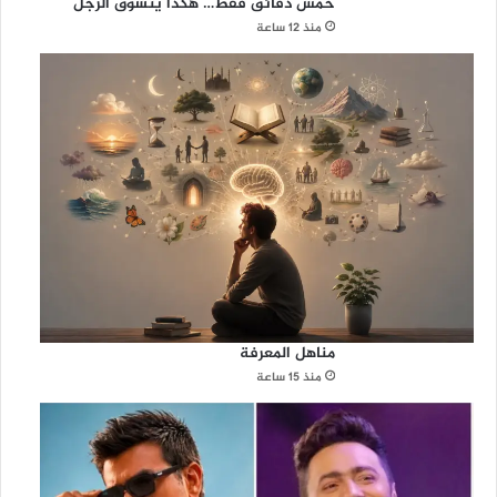
خمس دقائق فقط… هكذا يتسوق الرجل
منذ 12 ساعة
مناهل المعرفة
منذ 15 ساعة