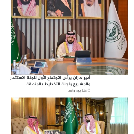
أمير جازان يرأس الاجتماع الأول للجنة الاستثمار
والمشاريع ولجنة التخطيط بالمنطقة
منذ يوم واحد