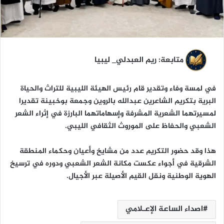
ا
متابعة: ريم العبدلي_ ليبيا
في لمسة وفاء وتقدير قام رئيس الهيئة الليبية للتراث والحياة
البرية بتكريم الشاعرين عبدالله بالروين وجمعة بوخبينة تقديرا
لمسيرتهما الشعرية المشرفة وإسهاماتهما البارزة في إثراء الشعر
الشعبي والحفاظ على الموروث الثقافي الليبي.
هذا وقد حضور التكريم عدد من مشايخ وأعيان وحكماء المنطقة
الشرقية في أجواء عكست مكانة الشعر الشعبي ودوره في ترسيخ
الهوية الوطنية ونقل القيم الأصيلة عبر الأجيال.
اصداء الساعة الإعـلامي