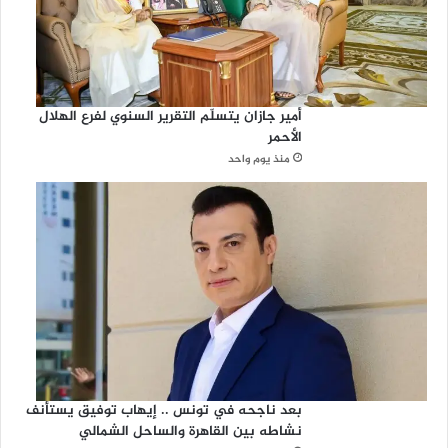
أمير جازان يتسلّم التقرير السنوي لفرع الهلال
الأحمر
منذ يوم واحد
بعد ناجحه في تونس .. إيهاب توفيق يستأنف
نشاطه بين القاهرة والساحل الشمالي