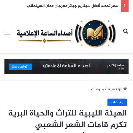
مصر تحصد أفضل سيناريو جوائز مهرجان عمان السينمائي
بحث عن
الق
الرئيسية
/
منوعات
منوعات
الهيئة الليبية للتراث والحياة البرية
تكرم قامات الشعر الشعبي