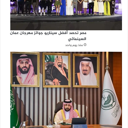
مصر تحصد أفضل سيناريو جوائز مهرجان عمان
السينمائي
منذ يوم واحد