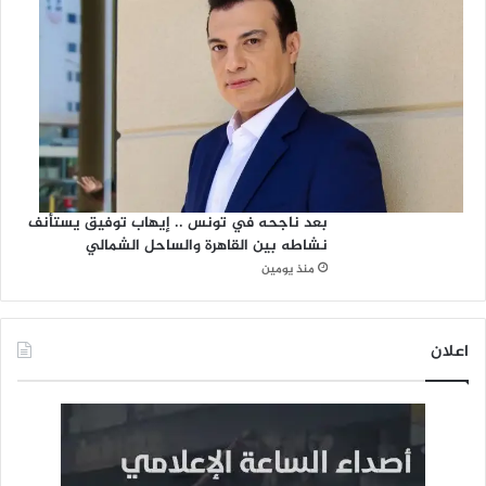
بعد ناجحه في تونس .. إيهاب توفيق يستأنف
نشاطه بين القاهرة والساحل الشمالي
منذ يومين
اعلان