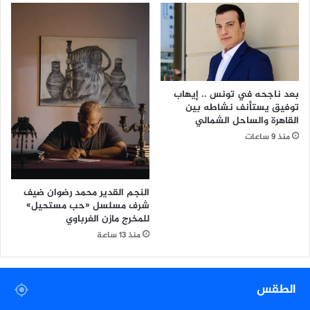
ب
ا
ل
ح
ي
ا
ة
بعد ناجحه في تونس .. إيهاب
توفيق يستأنف نشاطه بين
القاهرة والساحل الشمالي
منذ 9 ساعات
النجم القدير محمد رضوان ضيف
شرف مسلسل «حب مستحيل»
للمخرج مازن الغرباوي
منذ 13 ساعة
الطقس