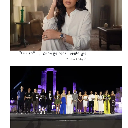
مي فاروق.. تعود مع مدين بــ “حبايبنا”
منذ 7 ساعات