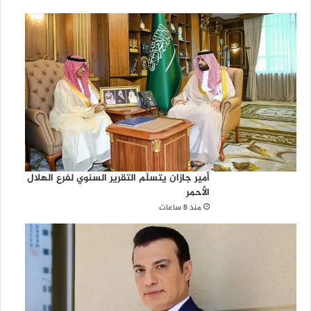
أمير جازان يتسلّم التقرير السنوي لفرع الهلال
الأحمر
منذ 8 ساعات