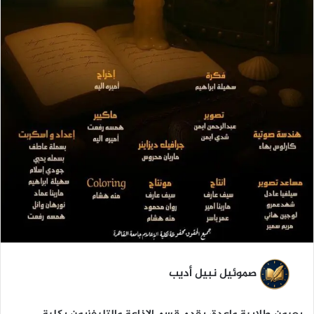
ا
صموئيل نبيل أديب