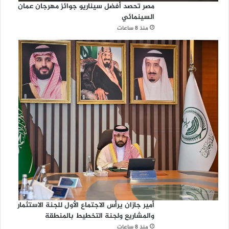
مصر تحصد أفضل سيناريو جوائز مهرجان عمان
السينمائي
منذ 8 ساعات
أمير جازان يرأس الاجتماع الأول للجنة الاستثمار
والمشاريع ولجنة التخطيط بالمنطقة
منذ 8 ساعات