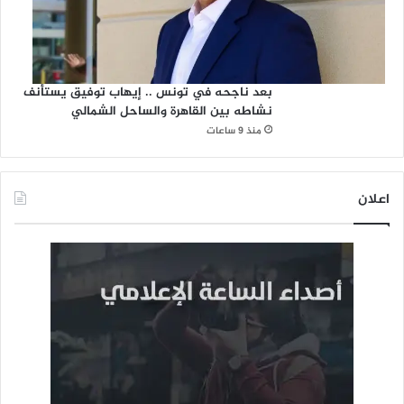
بعد ناجحه في تونس .. إيهاب توفيق يستأنف
نشاطه بين القاهرة والساحل الشمالي
منذ 9 ساعات
اعلان