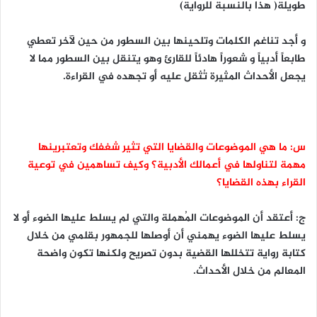
طويلة( هذا بالنسبة للرواية)
و أجد تناغم الكلمات وتلحينها بين السطور من حين لآخر تعطي
طابعاً أدبياً و شعوراً هادئاً للقارئ وهو يتنقل بين السطور مما لا
يجعل الأحداث المثيرة تُثقل عليه أو تجهده في القراءة.
س: ما هي الموضوعات والقضايا التي تثير شغفك وتعتبرينها
مهمة لتناولها في أعمالك الأدبية؟ وكيف تساهمين في توعية
القراء بهذه القضايا؟
ج: أعتقد أن الموضوعات المُهملة والتي لم يسلط عليها الضوء أو لا
يسلط عليها الضوء يهمني أن أوصلها للجمهور بقلمي من خلال
كتابة رواية تتخللها القضية بدون تصريح ولكنها تكون واضحة
المعالم من خلال الأحداث.