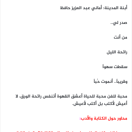
أبنة المدينة: أماني عبد العزيز حافظ
صدر لي..
من أنت
رائحة الليل
سقطت سهواً
وقريباً.. أنموت حُباً
محبة للفن محبة للحياة أعشق القهوة أتنفس رائحة الورق، لا
أعيش لأكتب بل أكتب لأعيش.
محاور حول الكتابة والأدب
: