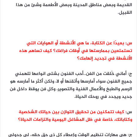
القديمة وبعض مناطق المدينة وبعض الأطعمة وشئ من هذا
القبيل.
س: بعيدًا عن الكتابة، ما هي الأنشطة أو الهوايات التي
تستمتعين بممارستها في أوقات فراغك؟ كيف تساهم هذه
الأنشطة في تجديد إلهامك؟
ج: أماني خُلقت من الفن..أحب الفنون بشتى انواعها تلهمني
جميع الفنون سواء أمارسها وأتقنها أو لا، ولكن أكثر ما أمارسه هو
الرسم والطبخ والأعمال الفنية والتصوير، وكل فن يوقظ داخل فن
جديد ويجدد في روحك الحياة.
س
: كيف تتمكنين من تحقيق التوازن بين حياتك الشخصية
وكتاباتك، خاصة في ظل المشاغل اليومية والتزامات الحياة؟
ج: هي مهارات تنظيم الوقت وإعطاء كل ذي حق حقه، لي جدولي