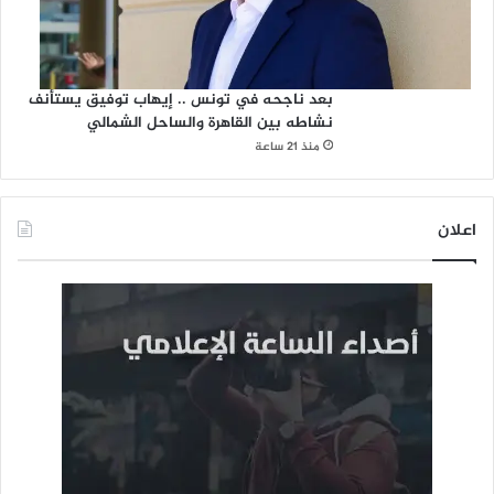
بعد ناجحه في تونس .. إيهاب توفيق يستأنف
نشاطه بين القاهرة والساحل الشمالي
منذ 21 ساعة
اعلان