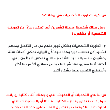
س: كيف تطورت الشخصيات في رواياتك؟
وهل هناك شخصية معينة تشعرين أنها تعكس جزءًا من تجربتك
الشخصية أو مشاعرك؟
ج : تطورت الشخصيات بشكل كبير منهم من صار للأفضل ومنهم
للأسوء كلٍ بحسب دوره وهذا طبعاً لأن الرواية تحكي أحداث ستة
وعشرون سنة، بالنسبة للشخصية التي تعكس شيئاً من مني
أعتقد أنها سهى، فقد شربتها ببعض صفاتي لأشعر بها أكثر
وأستطيع التعبير عنها بشكل أكبر.
س: ما هي التحديات أو العقبات التي واجهتك أثناء كتابة رواياتك،
سواء كانت تتعلق بعملية الكتابة نفسها أو بالموضوعات التي
اخترت تناولها؟ وكيف تمكنت من التغلب على هذه التحديات؟