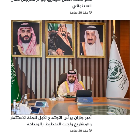
السينمائي
منذ 20 ساعة
أمير جازان يرأس الاجتماع الأول للجنة الاستثمار
والمشاريع ولجنة التخطيط بالمنطقة
منذ 20 ساعة