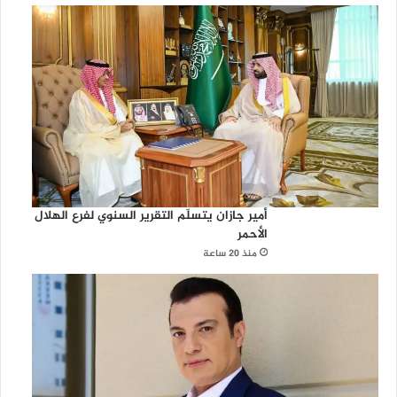
أمير جازان يتسلّم التقرير السنوي لفرع الهلال
الأحمر
منذ 20 ساعة