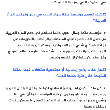
في الظروف التي يمر بها العالم كله
١٢.كيف تسهم مؤسسة ملكة جمال العرب في دعم وتمكين المرأة
العربية؟
ج: مؤسسة ملكة جمال العرب دائما تساهم في دعم المرأه العربية
من خلال القاء الضوء علي المبدعات والرائدات بالتكريمات عن
نجاحاتهم في شتي المجالات ولدينا أوسكار عربية انا يمنح
للمبدعات والرائدات وسبق منحه لشخصيات هامه بالعالم العربي
مثل هند بن سلمان ال خليفه وغيرها
١٣.هل هناك برامج إنسانية أو مجتمعية ستشارك فيها الملكة
المتوجة خلال فترة حملها للقب؟
ج: كل ملكه يكون لها برنامجً انساني لدولتها ولكل البلدان العربية
ومصر طبعا لمدة عام ويكون برعاية المؤسسة كما أن هي لها
مشروع مميز لدعم أصحاب الحرف الصغيرة تعمل عليه من سنوات
وسنكون معها