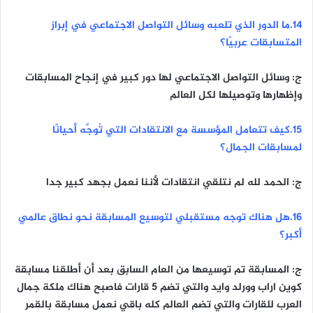
١٤.ما الدور الذي تلعبه وسائل التواصل الاجتماعي في إبراز
المتسابقات عربيًا؟
ج: وسائل التواصل الاجتماعي لها دور كبير في إنجاح المسابقات
وإظهارها وتوصيلها لكل العالم
١٥.كيف تتعامل المؤسسة مع الانتقادات التي تُوجَّه أحيانًا
لمسابقات الجمال؟
ج: الحمد لله لم نتلقي انتقادات لأننا نعمل بجهد كبير جدا
١٦.هل هناك توجه مستقبلي لتوسيع المسابقة نحو نطاق عالمي
أكبر؟
ج: المسابقة تم توسيعها من العام السابق بعد أن أطلقنا مسابقة
كوين اراب وورلد وايد والتي تضم ٥ قارات فاصبح هناك ملكة جمال
العرب للقارات والتي تضم العالم كله باقي نعمل مسابقة بالقمر