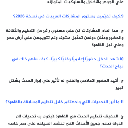
علي الجوهر والأخلاق والسلوكيات المتوازنه
٩.كيف تقيّمين مستوى المشاركات العربيات في نسخة 2026؟
ج: هذا العام المشاركات كن علي مستوي رائع من التعليم والثقافة
والحضور ومثلن دولهن تمثيل مشرف وتم تتويجهن علي أرض مصر
وعلي نيل القاهرة
١٠.شهد الحفل حضورًا إعلاميًا وفنيًا كبيرًا.. كيف ساهم ذلك في
نجاح الحدث؟
ج: أكيد الحضور الاعلامي والفني له تأثير علي إبراز الحدث بشكل
كبير
١١.ما أبرز التحديات التي واجهتكم خلال تنظيم المسابقة بالقاهرة؟
ج: الحقيقه تنظيم الحدث في القاهرة لايكون به تحديات لان
الدولة تدعم جميع الأحداث التي تنشط السياحه علي مصر خاصه