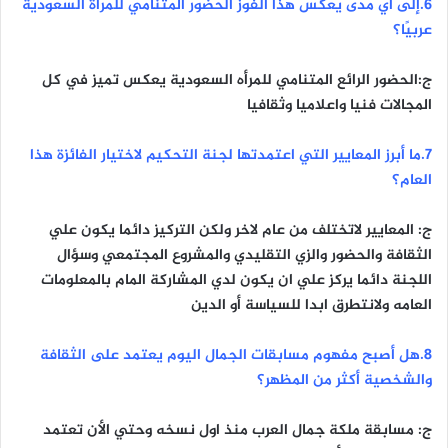
٦.إلى أي مدى يعكس هذا الفوز الحضور المتنامي للمرأة السعودية
عربيًا؟
ج:الحضور الرائع المتنامي للمرأه السعودية يعكس تميز في كل
المجالات فنيا واعلاميا وثقافيا
٧.ما أبرز المعايير التي اعتمدتها لجنة التحكيم لاختيار الفائزة هذا
العام؟
ج: المعايير لاتختلف من عام لاخر ولكن التركيز دائما يكون علي
الثقافة والحضور والزي التقليدي والمشروع المجتمعي وسؤال
اللجنة دائما يركز علي ان يكون لدي المشاركة المام بالمعلومات
العامه ولانتطرق ابدا للسياسة أو الدين
٨.هل أصبح مفهوم مسابقات الجمال اليوم يعتمد على الثقافة
والشخصية أكثر من المظهر؟
ج: مسابقة ملكة جمال العرب منذ اول نسخه وحتي الأن تعتمد