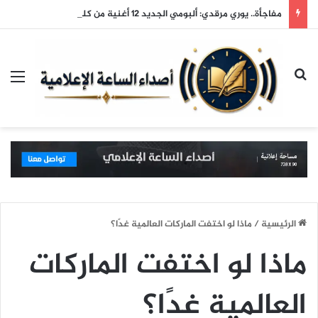
مفاجأة.. يوري مرقدي: ألبومي الجديد 12 أغنية من كلماتي وألحاني
بحث عن
الق
الرئيسية
/
ماذا لو اختفت الماركات العالمية غدًا؟
ماذا لو اختفت الماركات
العالمية غدًا؟