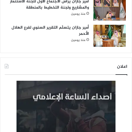
أمير جازان يرأس الاجتماع الأول للجنة الاستثمار
والمشاريع ولجنة التخطيط بالمنطقة
منذ يومين
أمير جازان يتسلّم التقرير السنوي لفرع الهلال
الأحمر
منذ يومين
اعلان