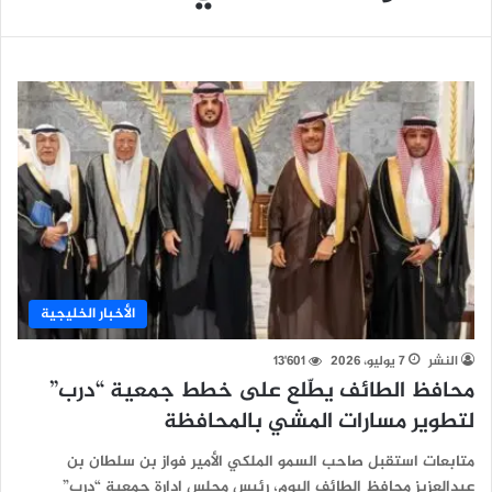
الأخبار الخليجية
النشر
7 يوليو، 2026
13٬601
محافظ الطائف يطّلع على خطط جمعية “درب”
لتطوير مسارات المشي بالمحافظة
متابعات استقبل صاحب السمو الملكي الأمير فواز بن سلطان بن
عبدالعزيز محافظ الطائف اليوم، رئيس مجلس إدارة جمعية “درب”