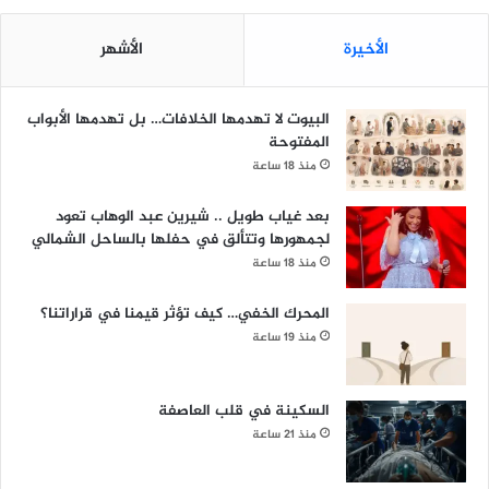
الأخيرة
الأشهر
البيوت لا تهدمها الخلافات… بل تهدمها الأبواب
المفتوحة
منذ 18 ساعة
بعد غياب طويل .. شيرين عبد الوهاب تعود
لجمهورها وتتألق في حفلها بالساحل الشمالي
منذ 18 ساعة
المحرك الخفي… كيف تؤثر قيمنا في قراراتنا؟
منذ 19 ساعة
السكينة في قلب العاصفة
منذ 21 ساعة