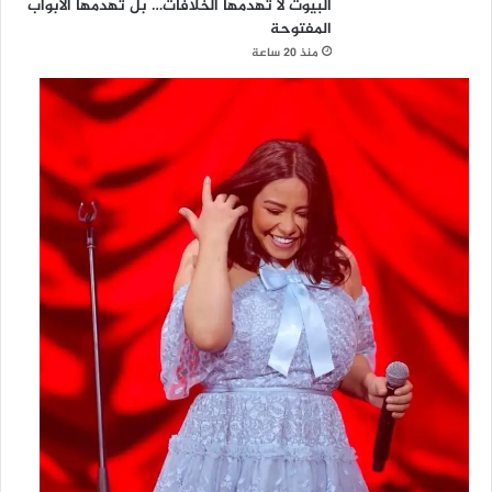
البيوت لا تهدمها الخلافات… بل تهدمها الأبواب
المفتوحة
منذ 20 ساعة