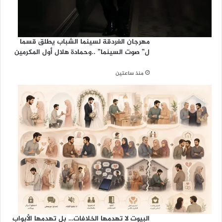
مهرجان الغردقة لسينما الشباب يطلق قسما
ل” صوت السينما” ..وحمادة هلال أول المكرمين
منذ ساعتين
البيوت لا تهدمها الخلافات… بل تهدمها الأبواب