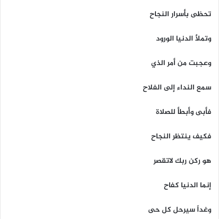
تحظى بأسرار النجاح
وتملأ الدنيا الورود
وعجبت من أمر الذي
سمع النداء إلى الفلاح
فأبى وأبطأ للصلاة
فكيف ينتظر النجاح
هو ركن ربك لاتقصر
إنما الدنيا كفاح
وغداً سيرحل كل حى