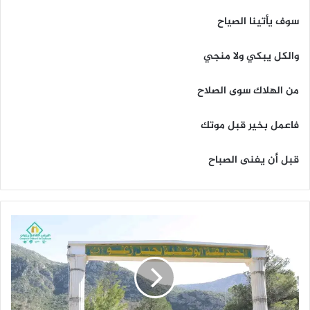
سوف يأتينا الصياح
والكل يبكي ولا منجي
من الهلاك سوى الصلاح
فاعمل بخير قبل موتك
قبل أن يفنى الصباح
ا
خ
ت
ت
ا
م
د