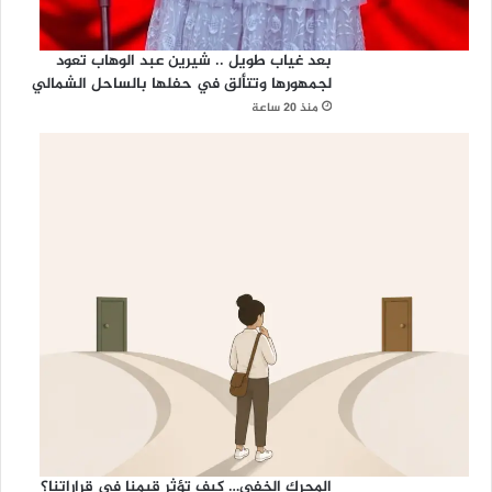
بعد غياب طويل .. شيرين عبد الوهاب تعود
لجمهورها وتتألق في حفلها بالساحل الشمالي
منذ 20 ساعة
المحرك الخفي… كيف تؤثر قيمنا في قراراتنا؟