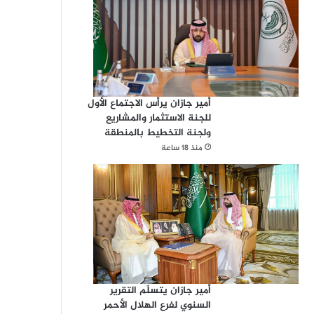
أمير جازان يرأس الاجتماع الأول
للجنة الاستثمار والمشاريع
ولجنة التخطيط بالمنطقة
منذ 18 ساعة
أمير جازان يتسلّم التقرير
السنوي لفرع الهلال الأحمر