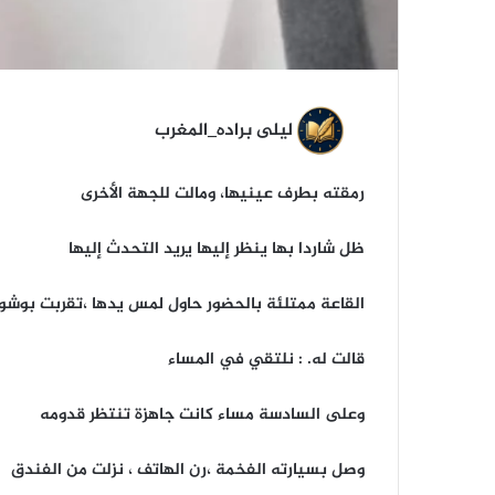
ليلى براده_المغرب
رمقته بطرف عينيها، ومالت للجهة الأخرى
ظل شاردا بها ينظر إليها يريد التحدث إليها
القاعة ممتلئة بالحضور حاول لمس يدها ،تقربت بوش
قالت له. : نلتقي في المساء
وعلى السادسة مساء كانت جاهزة تنتظر قدومه
وصل بسيارته الفخمة ،رن الهاتف ، نزلت من الفندق