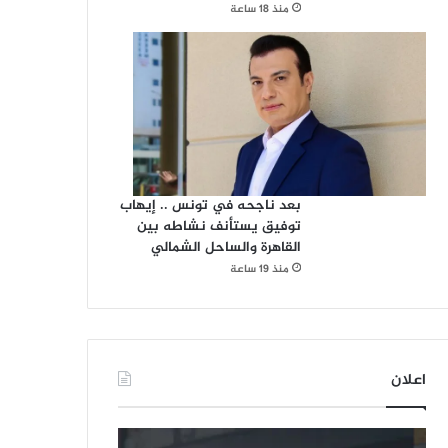
منذ 18 ساعة
بعد ناجحه في تونس .. إيهاب
توفيق يستأنف نشاطه بين
القاهرة والساحل الشمالي
منذ 19 ساعة
اعلان