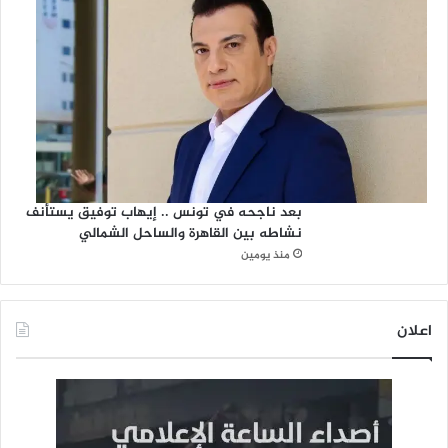
بعد ناجحه في تونس .. إيهاب توفيق يستأنف
نشاطه بين القاهرة والساحل الشمالي
منذ يومين
اعلان