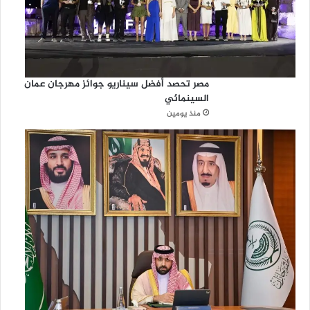
مصر تحصد أفضل سيناريو جوائز مهرجان عمان
السينمائي
منذ يومين