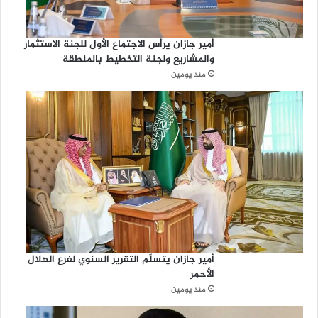
أمير جازان يرأس الاجتماع الأول للجنة الاستثمار
والمشاريع ولجنة التخطيط بالمنطقة
منذ يومين
أمير جازان يتسلّم التقرير السنوي لفرع الهلال
الأحمر
منذ يومين