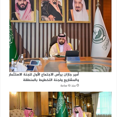
أمير جازان يرأس الاجتماع الأول للجنة الاستثمار
والمشاريع ولجنة التخطيط بالمنطقة
منذ 13 ساعة