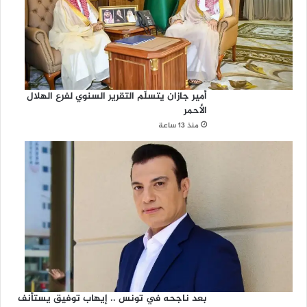
أمير جازان يتسلّم التقرير السنوي لفرع الهلال
الأحمر
منذ 13 ساعة
بعد ناجحه في تونس .. إيهاب توفيق يستأنف