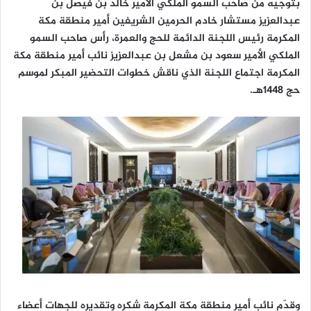
بتوجيه من صاحب السمو الملكي الأمير خالد بن فيصل بن
ا
عبدالعزيز مستشار خادم الحرمين الشريفين أمير منطقة مكة
المكرمة رئيس اللجنة الدائمة للحج والعمرة، رأس صاحب السمو
الملكي الأمير سعود بن مشعل بن عبدالعزيز نائب أمير منطقة مكة
المكرمة اجتماع اللجنة الذي ناقش خطوات التحضير المبكر لموسم
حج 1448هـ.
وقدّم نائب أمير منطقة مكة المكرمة شكره وتقديره للجهات أعضاء