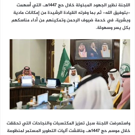
اللجنة نظير الجهود المبذولة خلال حج 1447هـ، التي أسهمت
-بتوفيق الله- ثم بما وفرته القيادة الرشيدة من إمكانات مادية
وبشرية، في خدمة ضيوف الرحمن وتمكينهم من أداء مناسكهم
بكل يسر وسهولة.
واستعرضت اللجنة سبل تعزيز المكتسبات والنجاحات التي تحققت
خلال موسم حج 1447هـ، وناقشت آليات التطوير المستمر لمنظومة