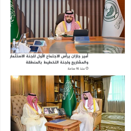
أمير جازان يرأس الاجتماع الأول للجنة الاستثمار
والمشاريع ولجنة التخطيط بالمنطقة
منذ 16 ساعة