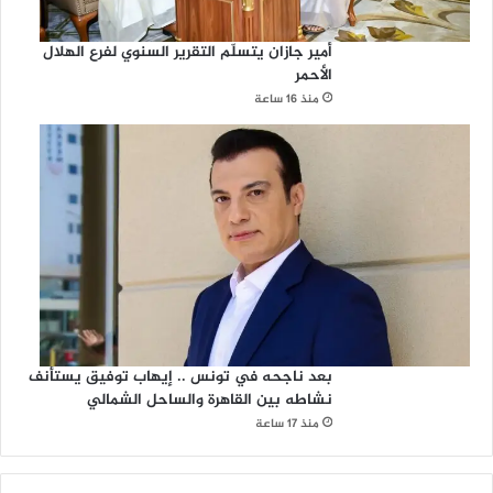
أمير جازان يتسلّم التقرير السنوي لفرع الهلال
الأحمر
منذ 16 ساعة
بعد ناجحه في تونس .. إيهاب توفيق يستأنف
نشاطه بين القاهرة والساحل الشمالي
منذ 17 ساعة