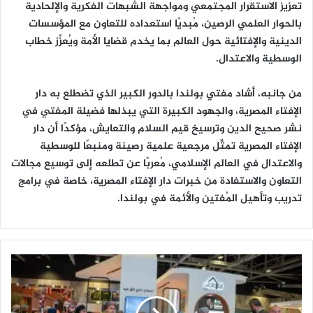
تعزيز الاستقرار المجتمعي ومواجهة الشبهات الفكرية والإلحادية
بالحوار العلمي الرصين، مُبديًا استعداده للتعاون مع المؤسسات
الدينية والإفتائية حول العالم بما يخدم قضايا الأمة ويُعزِّز خطاب
الوسطية والاعتدال.
من جانبه، أشاد مفتي بولندا بالدور الكبير الذي تضطلع به دار
الإفتاء المصرية، والجهود الكبيرة التي يبذلها فضيلة المفتي في
نشر صحيح الدين وترسيخ قيم السلام والتعايش، مؤكدًا أن دار
الإفتاء المصرية تمثِّل مرجعية علمية رصينة ومنبعًا للوسطية
والاعتدال في العالم الإسلامي، مُعربًا عن تطلعه إلى توسيع مجالات
التعاون والاستفادة من خبرات دار الإفتاء المصرية، خاصة في برامج
تدريب وتأهيل المُفتين والأئمة في بولندا.
أ
س
ب
و