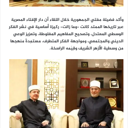
وأكد فضيلة مفتي الجمهورية خلال اللقاء أن دار الإفتاء المصرية
عبر تاريخها الممتد كانت -وما زالت- ركيزة أساسية في نشر الفكر
الوسطي المعتدل، وتصحيح المفاهيم المغلوطة، وتعزيز الوعي
الديني والمجتمعي، ومواجهة الفكر المتطرف، مستمِدةً منهجها
من وسطية الأزهر الشريف وقِيَمه الراسخة.