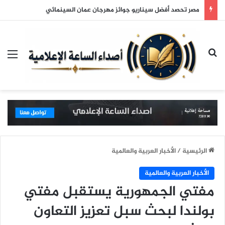
مصر تحصد أفضل سيناريو جوائز مهرجان عمان السينمائي
بحث عن
الق
الرئيسية
/
الأخبار العربية والعالمية
الأخبار العربية والعالمية
مفتي الجمهورية يستقبل مفتي
بولندا لبحث سبل تعزيز التعاون