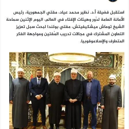
ا
استقبل فضيلة أ.د. نظير محمد عياد، مفتي الجمهورية، رئيس
الأمانة العامة لدُور وهيئات الإفتاء في العالم، اليوم الإثنين سماحة
الشيخ توماش ميشكيفيتش، مفتي بولندا لبحث سبل تعزيز
التعاون المشترك في مجالات تدريب المُفتين ومواجهة الفكر
المتطرف والإسلاموفوبيا.