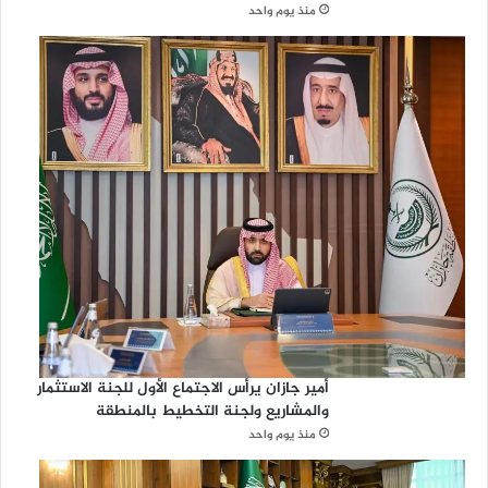
منذ يوم واحد
أمير جازان يرأس الاجتماع الأول للجنة الاستثمار
والمشاريع ولجنة التخطيط بالمنطقة
منذ يوم واحد