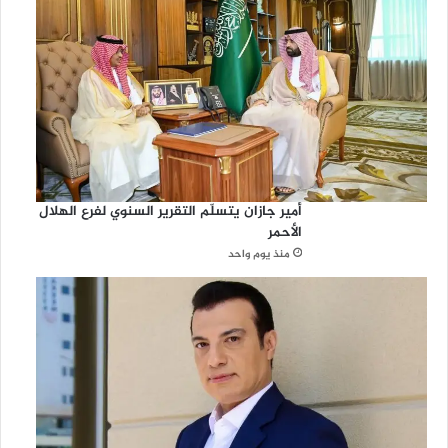
أمير جازان يتسلّم التقرير السنوي لفرع الهلال
الأحمر
منذ يوم واحد