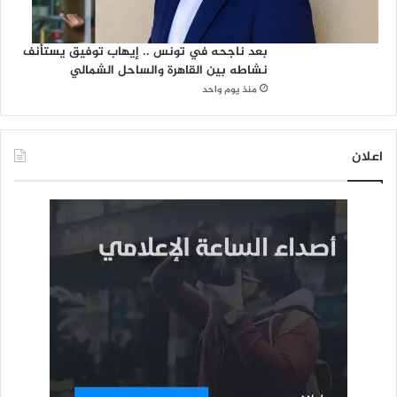
بعد ناجحه في تونس .. إيهاب توفيق يستأنف
نشاطه بين القاهرة والساحل الشمالي
منذ يوم واحد
اعلان