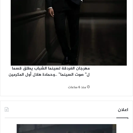
مهرجان الغردقة لسينما الشباب يطلق قسما
ل” صوت السينما” ..وحمادة هلال أول المكرمين
منذ 6 ساعات
اعلان