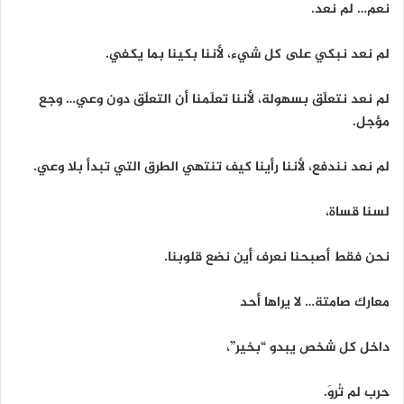
نعم… لم نعد.
لم نعد نبكي على كل شيء، لأننا بكينا بما يكفي.
لم نعد نتعلّق بسهولة، لأننا تعلّمنا أن التعلّق دون وعي… وجع
مؤجل.
لم نعد نندفع، لأننا رأينا كيف تنتهي الطرق التي تبدأ بلا وعي.
لسنا قساة،
نحن فقط أصبحنا نعرف أين نضع قلوبنا.
معارك صامتة… لا يراها أحد
داخل كل شخص يبدو “بخير”،
حرب لم تُروَ.