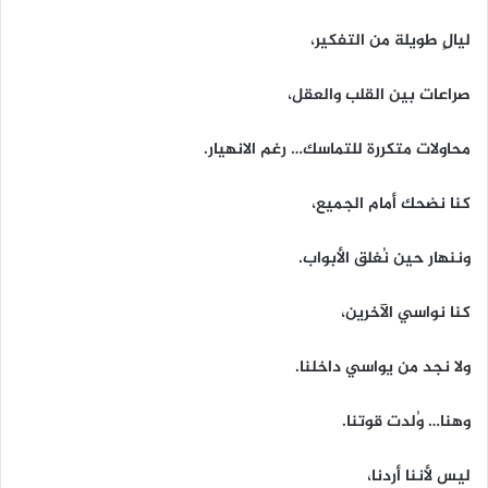
ليالٍ طويلة من التفكير،
صراعات بين القلب والعقل،
محاولات متكررة للتماسك… رغم الانهيار.
كنا نضحك أمام الجميع،
وننهار حين نُغلق الأبواب.
كنا نواسي الآخرين،
ولا نجد من يواسي داخلنا.
وهنا… وُلدت قوتنا.
ليس لأننا أردنا،