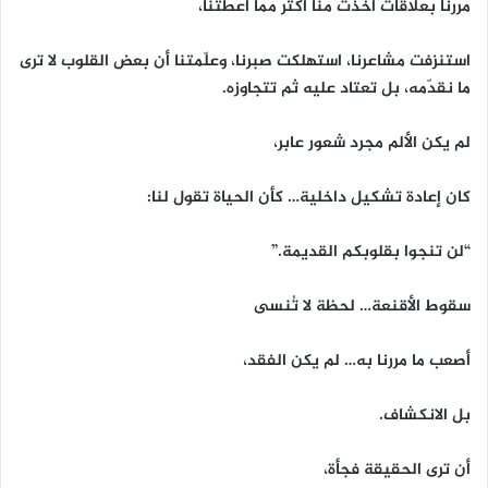
مررنا بعلاقات أخذت منا أكثر مما أعطتنا،
استنزفت مشاعرنا، استهلكت صبرنا، وعلّمتنا أن بعض القلوب لا ترى
ما نقدّمه، بل تعتاد عليه ثم تتجاوزه.
لم يكن الألم مجرد شعور عابر،
كان إعادة تشكيل داخلية… كأن الحياة تقول لنا:
“لن تنجوا بقلوبكم القديمة.”
سقوط الأقنعة… لحظة لا تُنسى
أصعب ما مررنا به… لم يكن الفقد،
بل الانكشاف.
أن ترى الحقيقة فجأة،