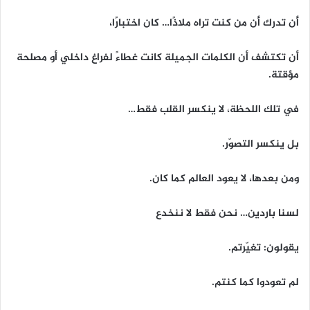
أن تدرك أن من كنت تراه ملاذًا… كان اختبارًا،
أن تكتشف أن الكلمات الجميلة كانت غطاءً لفراغ داخلي أو مصلحة
مؤقتة.
في تلك اللحظة، لا ينكسر القلب فقط…
بل ينكسر التصوّر.
ومن بعدها، لا يعود العالم كما كان.
لسنا باردين… نحن فقط لا ننخدع
يقولون: تغيّرتم.
لم تعودوا كما كنتم.