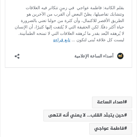
اصداء الساعة
حين يتبلّد القلب… لا يعني أنه انتهى
فاطمة عواجي