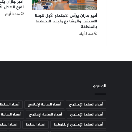
ة
أمير جازان يتس
لفرع الهلال ال
ا
ل
منذ 3 أيام
أمير جازان يرأس الاجتماع الأول للجنة
ث
الاستثمار والمشاريع ولجنة التخطيط
ق
بالمنطقة
ة
منذ 3 أيام
ق
ب
ل
ا
ل
ت
س
ج
الوسوم
ي
ل
أصداء الساعة الإعـلامي
أصداء الساعة الإعلامي
أصداء الساعة 
أصداء الساعة الإعلامي
أصداء الساعة الإعلامي
أصداء الساعة ا
أصداء الساعة الإعلامي الإلكترونية
اصداء الساعة
اصداء الساعة