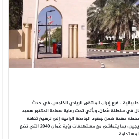
تطبيقية – فرع إبراء، الملتقى الريادي الخامس، في حدث
مال في سلطنة عُمان، ويأتي تحت رعاية سعادة الدكتور سعيد
 محطة مهمة ضمن جهود الجامعة الرامية إلى ترسيخ ثقافة
العمل الحر، وتعزيز التفكير الابتكاري لدى الطلبة والخريجين، بما يتماشى مع مستهدفات رؤية عُمان 2040 التي تضع
المستدامة.