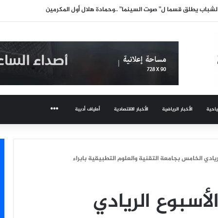
ت… بل تهدمها الأبواب المفتوحة
ياحية
الأخبار الرياضية
الأخبار الاقتصادية
أطياف أدبية
المزيد
لريادي الخامس بجامعة التقنية والعلوم التطبيقية بابراء
لأسبوع الريادي