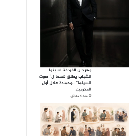
مهرجان الغردقة لسينما
الشباب يطلق قسما ل” صوت
السينما” ..وحمادة هلال أول
المكرمين
منذ 4 دقائق