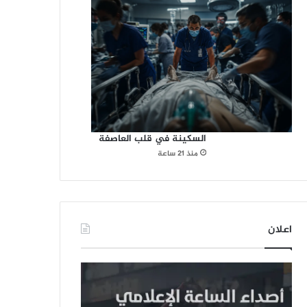
السكينة في قلب العاصفة
منذ 21 ساعة
اعلان