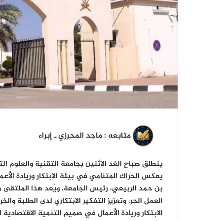
ر
و
ن
ي
ا
متابعه : ماجد المحرزي ـ إبراء
ينطلق صباح الغد الاثنين بجامعة التقنية والعلوم ال
يعكس الحراك المتنامي في بيئة الابتكار وريادة الأع
بن حمد الربيعي، رئيس الجامعة. ويُعد هذا الملتقى
الابتكار وريادة الأعمال في صميم التنمية الاقتصادية 