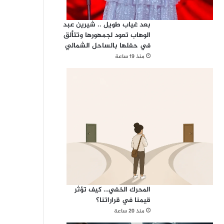
بعد غياب طويل .. شيرين عبد
الوهاب تعود لجمهورها وتتألق
في حفلها بالساحل الشمالي
منذ 19 ساعة
المحرك الخفي… كيف تؤثر
قيمنا في قراراتنا؟
منذ 20 ساعة