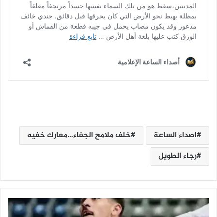
اصداء الساعة
خلف ملامح الجفاء…معارك خفيه
رجاء الطويل
ا
ل