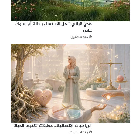
هديٌ قرآني ” هل الاستغناء رسالة أم سلوكً
عابر؟
منذ ساعتين
الرياضيات الإنسانية… معادلات تكتبها الحياة
منذ 4 ساعات