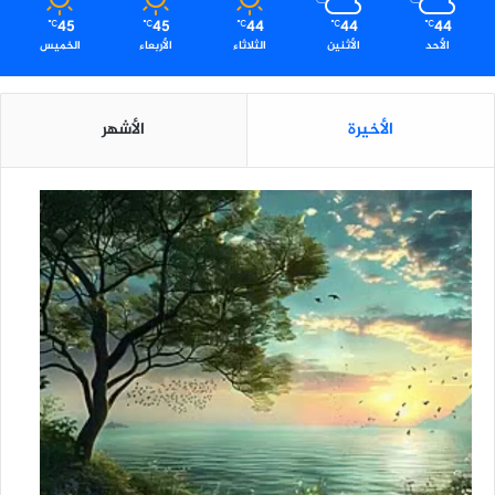
45
45
44
44
44
℃
℃
℃
℃
℃
الأحد
الأثنين
الثلاثاء
الأربعاء
الخميس
الأخيرة
الأشهر