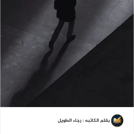
بقلم الكاتبه : رجاء الطويل