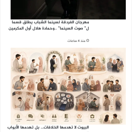
مهرجان الغردقة لسينما الشباب يطلق قسما
ل” صوت السينما” ..وحمادة هلال أول المكرمين
منذ 4 ساعات
البيوت لا تهدمها الخلافات… بل تهدمها الأبواب