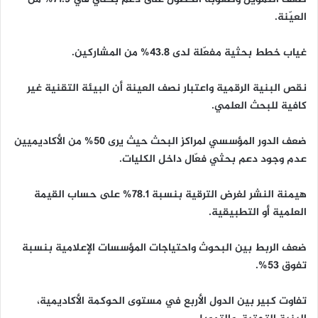
العيّنة.
غياب خطط بحثية مفعّلة لدى 43.8% من المشاركين.
نقص البنية الرقمية واعتبار نصف العينة أن البيئة التقنية غير
كافية للبحث العلمي.
ضعف الدور المؤسسي لمراكز البحث حيث يرى 50% من الأكاديميين
عدم وجود دعم بحثي فعّال داخل الكليات.
هيمنة النشر لغرض الترقية بنسبة 78.1% على حساب القيمة
العلمية أو التطبيقية.
ضعف الربط بين البحوث واحتياجات المؤسسات الإعلامية بنسبة
تفوق 53%.
تفاوت كبير بين الدول الأربع في مستوى الحوكمة الأكاديمية،