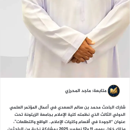
ا
متابعة: ماجد المحرزي
شارك الباحث محمد بن سالم السعدي في أعمال المؤتمر العلمي
الدولي الثالث الذي نظمته كلية الإعلام بجامعة الزيتونة تحت
عنوان “الجودة في أقسام وكليات الإعلام.. الواقع والتطلعات”،
وذلك خلال يومي 11 و12 نوفمبر 2025 بمشاركة نخبة من الباحثين