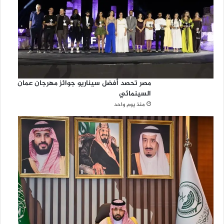
مصر تحصد أفضل سيناريو جوائز مهرجان عمان
السينمائي
منذ يوم واحد