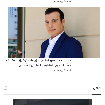
منذ يوم واحد
بعد ناجحه في تونس .. إيهاب توفيق يستأنف
نشاطه بين القاهرة والساحل الشمالي
منذ يوم واحد
اعلان