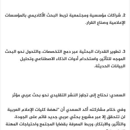
2. شراكات مؤسسية ومجتمعية تربط البحث الأكاديمي بالمؤسسات
الإعلامية وصناع القرار.
3. تطوير القدرات البحثية عبر دمج التخصصات، والتحول نحو البحث
الموجه للتأثير، واستخدام أدوات الذكاء الاصطناعي وتحليل
البيانات الحديثة.
السعدي: نحتاج إلى تجاوز النشر التقليدي نحو بحث عربي مؤثر
وفي ختام مشاركته أكد السعدي أن “نهضة كليات الإعلام العربية
لن تتحقق إلا عبر مشروع بحثي عربي جديد قائم على الجودة،
والتأثير، والابتكار، وربط المعرفة بقضايا المجتمع واحتياجات المهنة