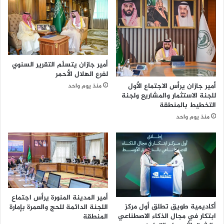
أمير جازان يتسلّم التقرير السنوي
لفرع الهلال الأحمر
أمير جازان يرأس الاجتماع الأول
منذ يوم واحد
للجنة الاستثمار والمشاريع ولجنة
التخطيط بالمنطقة
منذ يوم واحد
أمير المدينة المنورة يرأس اجتماع
أكاديمية طويق تطلق أول مركز
اللجنة الدائمة للحج والعمرة بإمارة
ابتكار في مجال الذكاء الاصطناعي
المنطقة