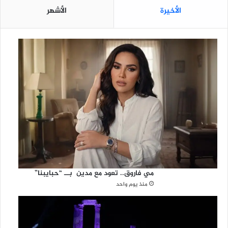
الأخيرة
الأشهر
مي فاروق.. تعود مع مدين بــ “حبايبنا”
منذ يوم واحد