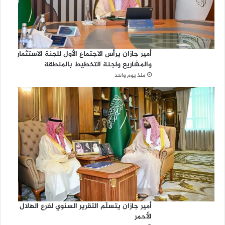
أمير جازان يرأس الاجتماع الأول للجنة الاستثمار
والمشاريع ولجنة التخطيط بالمنطقة
منذ يوم واحد
أمير جازان يتسلّم التقرير السنوي لفرع الهلال
الأحمر