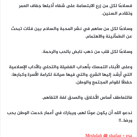
فسلامًا لكل من زرع الابتسامة على شفاه أذبلها جفاف العمر
وتقادم السنين.
وسلامًا لكل من ساهم في نشر المحبة والسلام بين فئات تبحث
عن الطمأنينة والاهتمام.
وسلامًا لكل قلب من ذهب نابض بالحب والرحمة.
وعلى الأبناء التمسك بأهداب الفضيلة والتحلي بالآداب الإسلامية
التي أرشد إليها الشرع، والتي فيها صيانة لكرامة الأسرة وكبارها،
حفظًا لقوام المجتمع والوطن.
فالتعاطف أساس الأخلاق، والصدق لغة التفاهم.
ندعو الله أن يكون عونًا لهم، ويبارك في أعمار خدمت الوطن بحب
ورضا..!!
Mrshdah @ shafag – esa