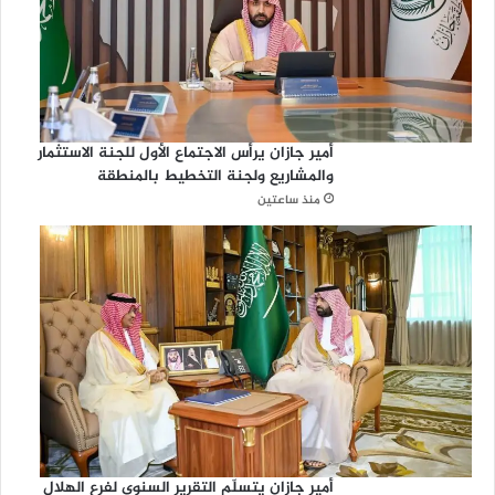
أمير جازان يرأس الاجتماع الأول للجنة الاستثمار
والمشاريع ولجنة التخطيط بالمنطقة
منذ ساعتين
أمير جازان يتسلّم التقرير السنوي لفرع الهلال