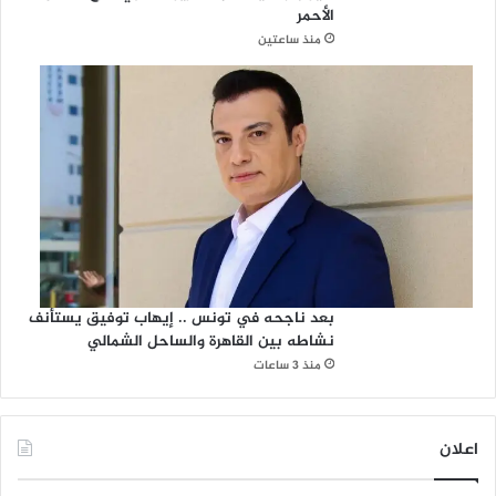
الأحمر
منذ ساعتين
بعد ناجحه في تونس .. إيهاب توفيق يستأنف
نشاطه بين القاهرة والساحل الشمالي
منذ 3 ساعات
اعلان