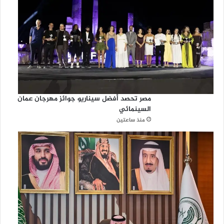
مصر تحصد أفضل سيناريو جوائز مهرجان عمان
السينمائي
منذ ساعتين