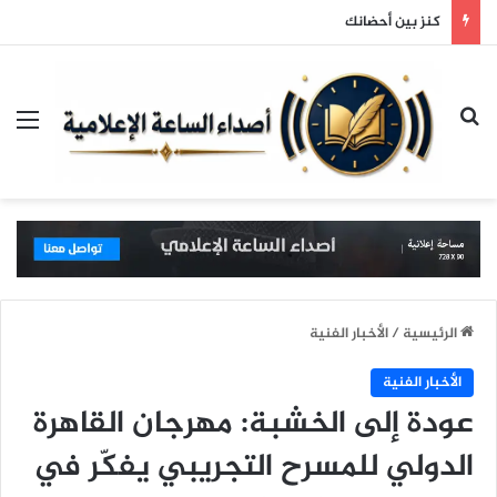
نظام التعليم العام الجديد: من إدارة التعليم إلى حوكمة التعلم؟
بحث عن
الق
الرئيسية
/
الأخبار الفنية
الأخبار الفنية
عودة إلى الخشبة: مهرجان القاهرة
الدولي للمسرح التجريبي يفكّر في