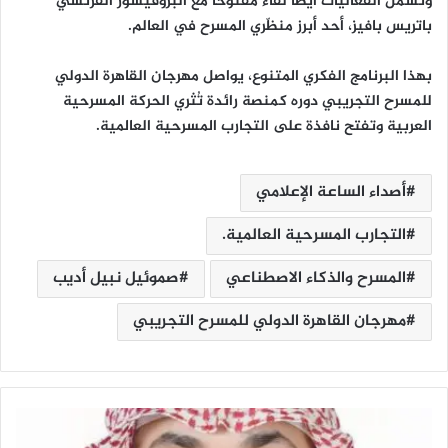
وتشمل الفعاليات أيضًا لقاءً مفتوحًا مع البروفيسور الفرنسي
باتريس بافيز، أحد أبرز منظّري المسرح في العالم.
بهذا البرنامج الفكري المتنوع، يواصل مهرجان القاهرة الدولي
للمسرح التجريبي دوره كمنصة رائدة تُثري الحركة المسرحية
العربية وتفتح نافذة على التجارب المسرحية العالمية.
أصداء الساعة الإعلامي
التجارب المسرحية العالمية.
المسرح والذكاء الاصطناعي
صموئيل نبيل أديب
مهرجان القاهرة الدولي للمسرح التجريبي
ث
ر