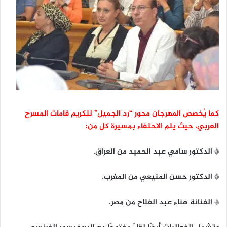
كما يُخصص المهرجان محور “رد الجميل” لتكريم قامات المسرح
العربي، حيث يتم الاحتفاء بمسيرة كل من:
* الدكتور سامي عبد الحميد من العراق.
* الدكتور حسن المنيعي من المغرب.
* الفنانة هناء عبد الفتاح من مصر.