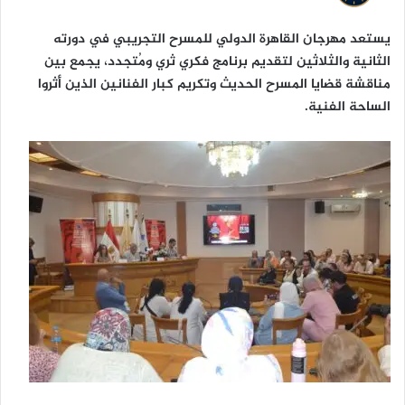
ا
يستعد مهرجان القاهرة الدولي للمسرح التجريبي في دورته
الثانية والثلاثين لتقديم برنامج فكري ثري ومُتجدد، يجمع بين
مناقشة قضايا المسرح الحديث وتكريم كبار الفنانين الذين أثروا
الساحة الفنية.