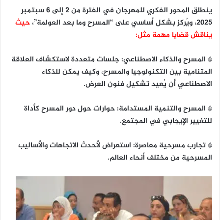
ينطلق المحور الفكري للمهرجان في الفترة من 2 إلى 6 سبتمبر
2025، ويُركز بشكل أساسي على “المسرح وما بعد العولمة”،
حيث
يناقش قضايا مهمة مثل:
* المسرح والذكاء الاصطناعي: جلسات متعددة لاستكشاف العلاقة
المتنامية بين التكنولوجيا والمسرح، وكيف يمكن للذكاء
الاصطناعي أن يُعيد تشكيل فنون العرض.
* المسرح والتنمية المستدامة: حوارات حول دور المسرح كأداة
للتغيير الإيجابي في المجتمع.
* تجارب مسرحية معاصرة: استعراض لأحدث الاتجاهات والأساليب
المسرحية من مختلف أنحاء العالم.