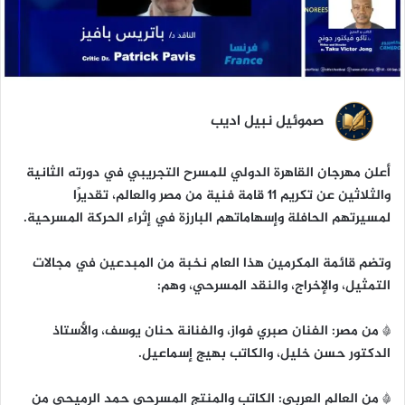
ا
صموئيل نبيل اديب
أعلن مهرجان القاهرة الدولي للمسرح التجريبي في دورته الثانية
والثلاثين عن تكريم 11 قامة فنية من مصر والعالم، تقديرًا
لمسيرتهم الحافلة وإسهاماتهم البارزة في إثراء الحركة المسرحية.
وتضم قائمة المكرمين هذا العام نخبة من المبدعين في مجالات
التمثيل، والإخراج، والنقد المسرحي، وهم:
* من مصر: الفنان صبري فواز، والفنانة حنان يوسف، والأستاذ
الدكتور حسن خليل، والكاتب بهيج إسماعيل.
* من العالم العربي: الكاتب والمنتج المسرحي حمد الرميحي من