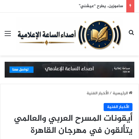
ساموزين.. يطرح “عيشني”
بحث عن
الق
الرئيسية
/
الأخبار الفنية
الأخبار الفنية
أيقونات المسرح العربي والعالمي
يتألقون في مهرجان القاهرة