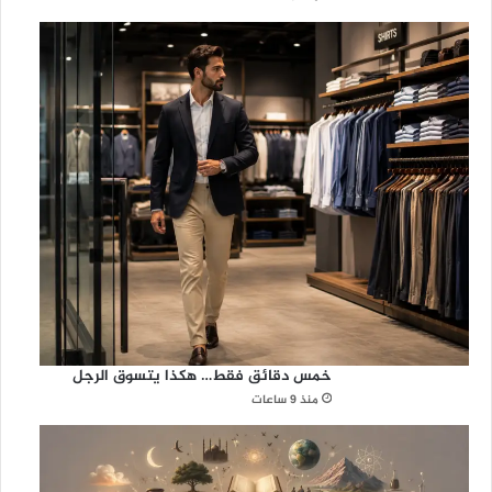
خمس دقائق فقط… هكذا يتسوق الرجل
منذ 9 ساعات