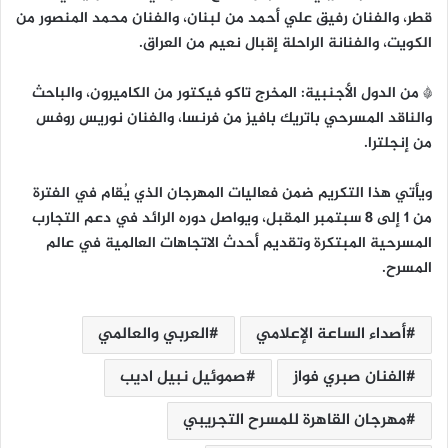
قطر، والفنان رفيق علي أحمد من لبنان، والفنان محمد المنصور من
الكويت، والفنانة الراحلة إقبال نعيم من العراق.
* من الدول الأجنبية: المخرج تاكو فيكتور من الكاميرون، والباحث
والناقد المسرحي باتريك بافيز من فرنسا، والفنان نوريس روفس
من إنجلترا.
ويأتي هذا التكريم ضمن فعاليات المهرجان الذي يُقام في الفترة
من 1 إلى 8 سبتمبر المقبل، ويواصل دوره الرائد في دعم التجارب
المسرحية المبتكرة وتقديم أحدث الاتجاهات العالمية في عالم
المسرح.
أصداء الساعة الإعلامي
العربي والعالمي
الفنان صبري فواز
صموئيل نبيل اديب
مهرجان القاهرة للمسرح التجريبي