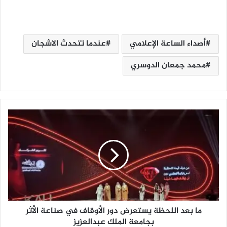
أصداء الساعة الإعلامي
عندما تتحدث الاشجان
محمد جمعان الدوسري
م
ا
ب
ع
د
ا
ل
ل
ح
ما بعد اللحظة يستعرض دور الأوقاف في صناعة الأثر
ظ
ة
بجامعة الملك عبدالعزيز