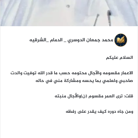
محمد جمعان الدوسري _ الدمام _الشرقيه
السلام عليكم
الاعمار مقسومه والآجال محتومه حسب ما قدر الله توفيت والدت
صاحبي ولعلمي بما يحسه ومشاركة مني في حاله
قلت: ترى العمر مقسوم (ن)والأجال منبته
ومن جاه دوره كيف يقدر على رفظه