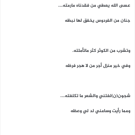
عسى الله يعطي من فقدناه مارمته….
جنان من الفردوس يخفق لها نبظه
وتشرب من الكوثر كثر ماتأملته.
وفي خير منزل أجر من لا هجر فرظه
شجون(ن)لفتني والشعر ما تكلفته….
ومما رأيت وسامني لد لي وعظه