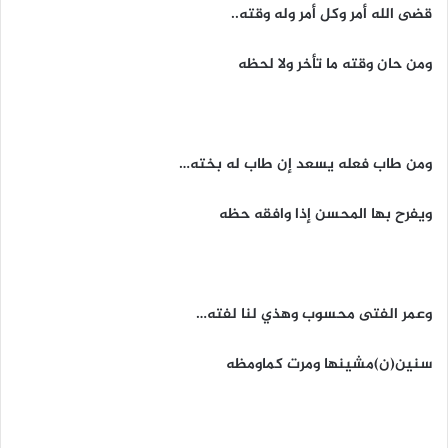
قضى الله أمر وكل أمر وله وقته..
ومن حان وقته ما تأخر ولا لحظه
ومن طاب فعله يسعد إن طاب له بخته…
ويفرح بها المحسن إذا وافقه حظه
وعمر الفتى محسوب وهذي لنا لفته…
سنين(ن)مشينها ومرت كماومظه