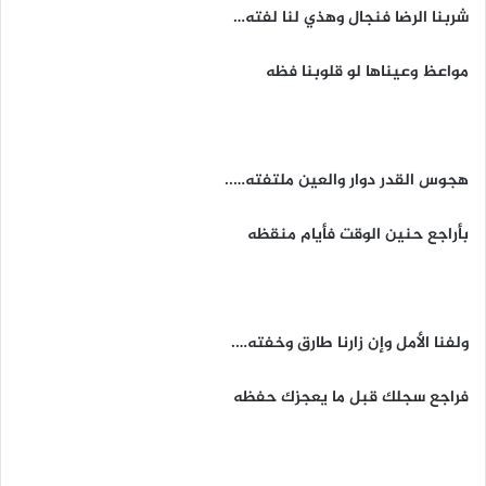
شربنا الرضا فنجال وهذي لنا لفته…
مواعظ وعيناها لو قلوبنا فظه
هجوس القدر دوار والعين ملتفته…..
بأراجع حنين الوقت فأيام منقظه
ولفنا الأمل وإن زارنا طارق وخفته….
فراجع سجلك قبل ما يعجزك حفظه