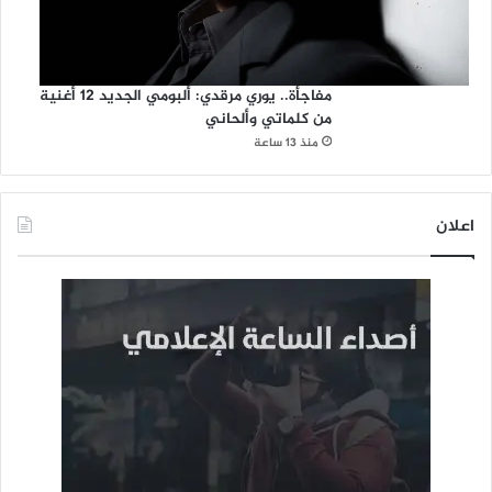
مفاجأة.. يوري مرقدي: ألبومي الجديد 12 أغنية
من كلماتي وألحاني
منذ 13 ساعة
اعلان