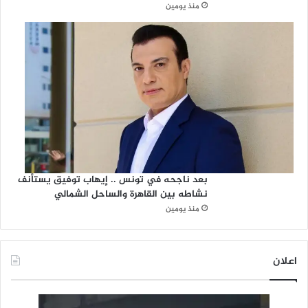
منذ يومين
بعد ناجحه في تونس .. إيهاب توفيق يستأنف
نشاطه بين القاهرة والساحل الشمالي
منذ يومين
اعلان