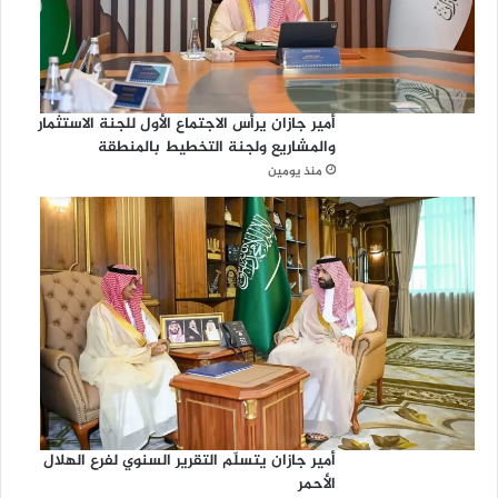
أمير جازان يرأس الاجتماع الأول للجنة الاستثمار
والمشاريع ولجنة التخطيط بالمنطقة
منذ يومين
أمير جازان يتسلّم التقرير السنوي لفرع الهلال
الأحمر