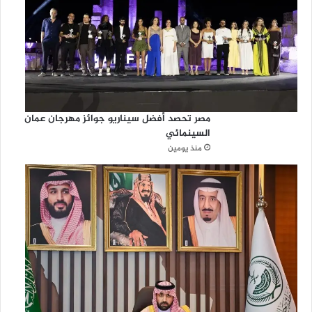
مصر تحصد أفضل سيناريو جوائز مهرجان عمان
السينمائي
منذ يومين