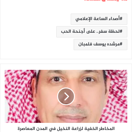
أصداء الساعة الإعلامي
لحظة سفر.. على أجنحة الحب
مرشده يوسف فلمبان
ا
ل
م
خ
ا
ط
ر
ا
ل
المخاطر الخفية لزراعة النخيل في المدن المعاصرة
خ