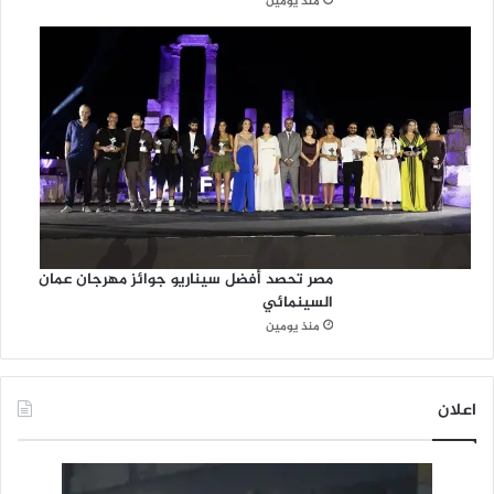
منذ يومين
مصر تحصد أفضل سيناريو جوائز مهرجان عمان
السينمائي
منذ يومين
اعلان