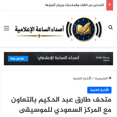
التحذير من القات والمخدرات وبيان أضرارها
بحث عن
الق
الرئيسية
/
الأخبار الفنية
الأخبار الفنية
متحف طارق عبد الحكيم بالتعاون
مع المركز السعودي للموسيقى