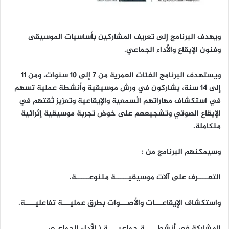
ويهدف البرنامج إلى تعريف المشاركين بأساسيات الموسيقى
وفنون الإيقاع والأداء الجماعي.
ويستهدف البرنامج الفئات العمرية من 7 إلى 10 سنوات، ومن 11
إلى 14 سنة، يشاركون في ورش موسيقية وأنشطة عملية تسهم
في استكشاف مهاراتهم الُسمعية والإيقاعية وتعزيز ثقتهم في
الإيقاع الصوتي وتشجيعهم على خوض تجربة موسيقية إثرائية
متكاملة.
وسيمكنهم البرنامج من :
التعــــرف على آلات موسيقيـــــة متنوعـــــة.
واستكشاف الإيقاعـــات والأصـــوات بطرق عمليـــة تفاعليــــة.
المشاركة في أنشطـــــة جماعيــــة ( الأداء الجماعـي