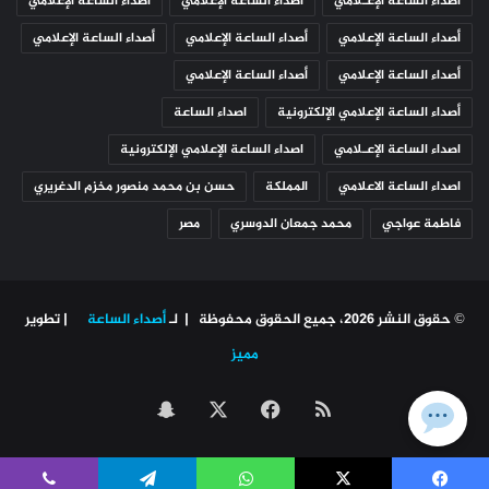
أصداء الساعة الإعـلامي
أصداء الساعة الإعلامي
أصداء الساعة الإعلامي
أصداء الساعة الإعلامي
أصداء الساعة الإعلامي
أصداء الساعة الإعلامي
أصداء الساعة الإعلامي
أصداء الساعة الإعلامي
أصداء الساعة الإعلامي الإلكترونية
اصداء الساعة
اصداء الساعة الإعـلامي
اصداء الساعة الإعلامي الإلكترونية
اصداء الساعة الاعلامي
المملكة
حسن بن محمد منصور مخزم الدغريري
فاطمة عواجي
محمد جمعان الدوسري
مصر
© حقوق النشر 2026، جميع الحقوق محفوظة | لـ
أصداء الساعة
| تطوير
مميز
ملخص
‫X
فيسبوك
سناب
الموقع
تشات