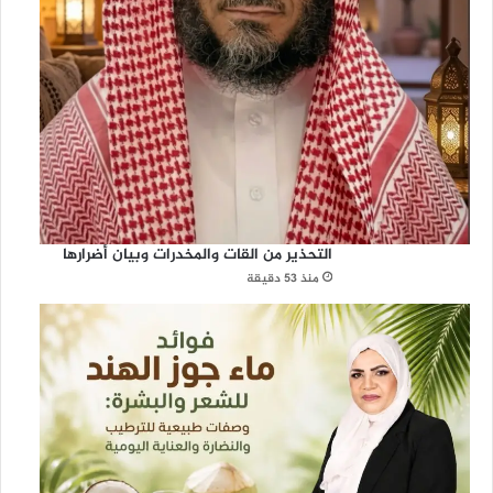
التحذير من القات والمخدرات وبيان أضرارها
منذ 53 دقيقة