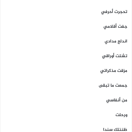
تحجرت أحرفي
جفت أقلامي
اندلع مدادي
تشتت أوراقي
مزقت مذكراتي
جمعت ما تبقى
من أنفاسي
ورحلت
ظننتك سندا