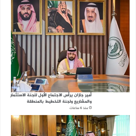
أمير جازان يرأس الاجتماع الأول للجنة الاستثمار
والمشاريع ولجنة التخطيط بالمنطقة
منذ 6 ساعات