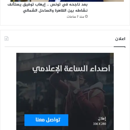
بعد ناجحه في تونس .. إيهاب توفيق يستأنف
نشاطه بين القاهرة والساحل الشمالي
منذ 7 ساعات
اعلان