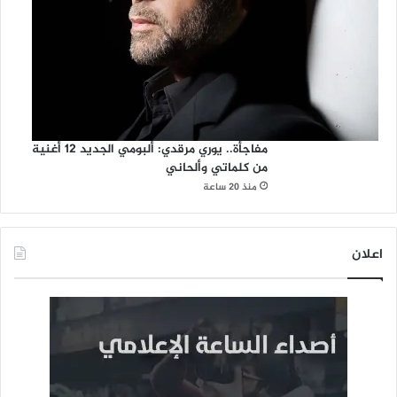
مفاجأة.. يوري مرقدي: ألبومي الجديد 12 أغنية
من كلماتي وألحاني
منذ 20 ساعة
اعلان