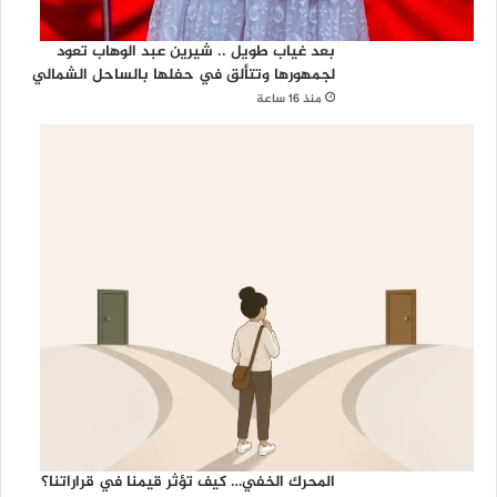
بعد غياب طويل .. شيرين عبد الوهاب تعود
لجمهورها وتتألق في حفلها بالساحل الشمالي
منذ 16 ساعة
المحرك الخفي… كيف تؤثر قيمنا في قراراتنا؟