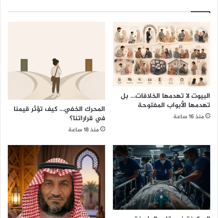
البيوت لا تهدمها الخلافات… بل
تهدمها الأبواب المفتوحة
المحرك الخفي… كيف تؤثر قيمنا
منذ 16 ساعة
في قراراتنا؟
منذ 18 ساعة