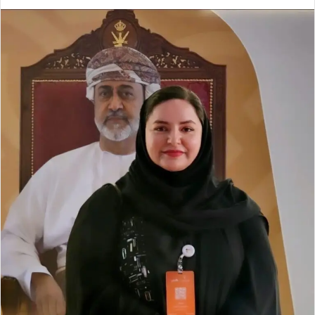
ر
س
ل
ب
ر
ي
د
ا
إ
ل
ك
ت
ر
و
ن
ي
ا