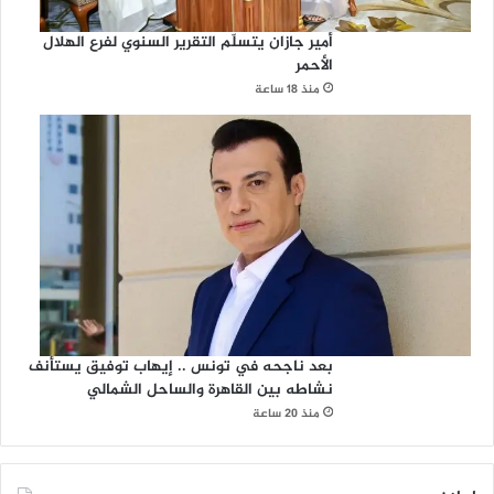
أمير جازان يتسلّم التقرير السنوي لفرع الهلال
الأحمر
منذ 18 ساعة
بعد ناجحه في تونس .. إيهاب توفيق يستأنف
نشاطه بين القاهرة والساحل الشمالي
منذ 20 ساعة