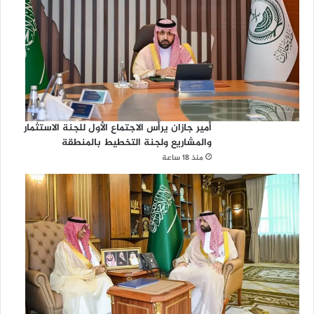
أمير جازان يرأس الاجتماع الأول للجنة الاستثمار
والمشاريع ولجنة التخطيط بالمنطقة
منذ 18 ساعة