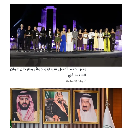
مصر تحصد أفضل سيناريو جوائز مهرجان عمان
السينمائي
منذ 18 ساعة