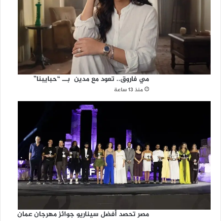
مي فاروق.. تعود مع مدين بــ “حبايبنا”
منذ 13 ساعة
مصر تحصد أفضل سيناريو جوائز مهرجان عمان