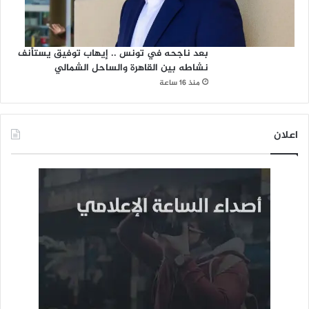
بعد ناجحه في تونس .. إيهاب توفيق يستأنف
نشاطه بين القاهرة والساحل الشمالي
منذ 16 ساعة
اعلان