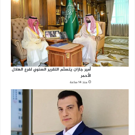
أمير جازان يتسلّم التقرير السنوي لفرع الهلال
الأحمر
منذ 14 ساعة