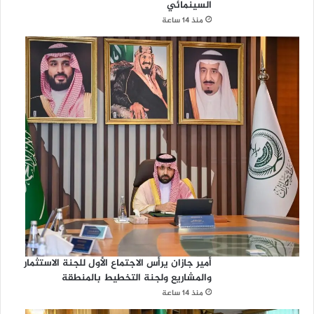
السينمائي
منذ 14 ساعة
أمير جازان يرأس الاجتماع الأول للجنة الاستثمار
والمشاريع ولجنة التخطيط بالمنطقة
منذ 14 ساعة