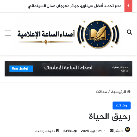
مصر تحصد أفضل سيناريو جوائز مهرجان عمان السينمائي
بحث عن
الق
الرئيسية
/
مقالات
مقالات
رحيق الحياة
النشر
أ
21 مايو، 2025
53٬186
دقيقة واحدة