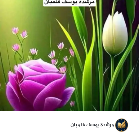
مرشدة يوسف فلمبان