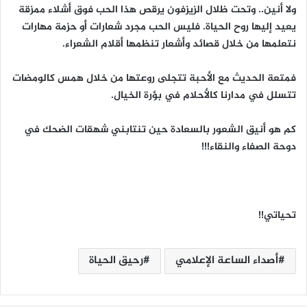
ولا أنين.. وتحت ظلال الزيزفون يرقص هذا الحب فوق أشلاء ممزقة
يعيد إليها روح الحياة. فليس الحب مجرد شعارات أو حزمة مهارات
نتعلمها من خلال قصائد وأشعار تنظمها أقلام الشعراء.
فمتعة الحديث مع الأحبة تتجلى روعتها من خلال همس كالومضات
تتسلل في مدارنا كالأحلام في بؤرة الخيال.
كم هو أنيق الشعور بالسعادة حين تنتابني شهقات الضحك في
دوحة الصفاء والنقاء!!!
تحياتي!!
أصداء الساعة الإعلامي
رحيق الحياة