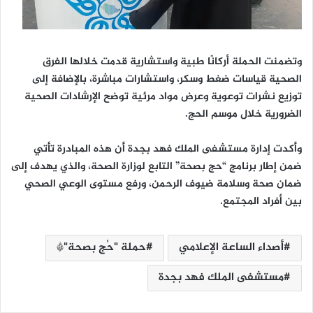
وتضمنت الحملة أركانًا طبية واستشارية قدمت خلالها الفرق
الصحية قياسات ضغط وسكر، واستشارات مباشرة، بالإضافة إلى
توزيع نشرات توعوية وعرض مواد مرئية توضح الإرشادات الصحية
الضرورية خلال موسم الحج.
وأكدت إدارة مستشفى الملك فهد بجدة أن هذه المبادرة تأتي
ضمن إطار برنامج “حج بصحة” التابع لوزارة الصحة، والذي يهدف إلى
ضمان صحة وسلامة ضيوف الرحمن، ورفع مستوى الوعي الصحي
بين أفراد المجتمع.
أصداء الساعة الإعلامي
حملة "حُج بصحة"*
مستشفى الملك فهد بجدة