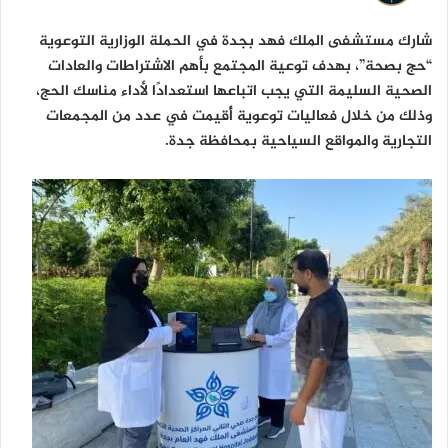
شارك مستشفى الملك فهد بجدة في الحملة الوزارية التوعوية
“حج بصحة”، بهدف توعية المجتمع بأهم الاشتراطات والعادات
الصحية السليمة التي يجب اتباعها استعدادًا لأداء مناسك الحج،
وذلك من خلال فعاليات توعوية أُقيمت في عدد من المجمعات
التجارية والمواقع السياحية بمحافظة جدة.