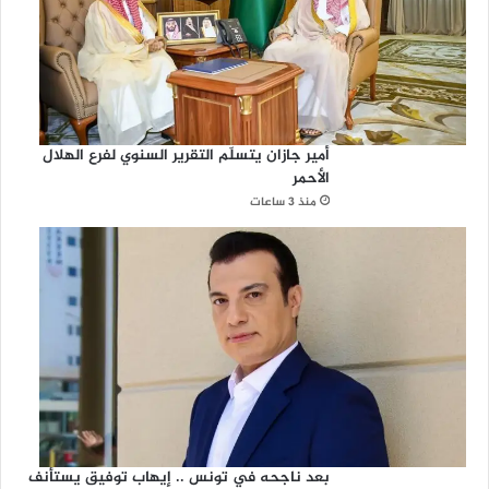
أمير جازان يتسلّم التقرير السنوي لفرع الهلال
الأحمر
منذ 3 ساعات
بعد ناجحه في تونس .. إيهاب توفيق يستأنف