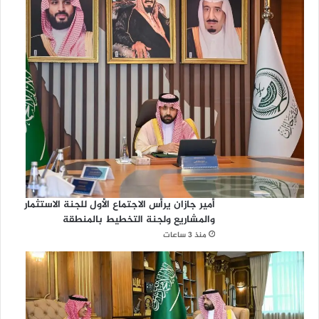
أمير جازان يرأس الاجتماع الأول للجنة الاستثمار
والمشاريع ولجنة التخطيط بالمنطقة
منذ 3 ساعات