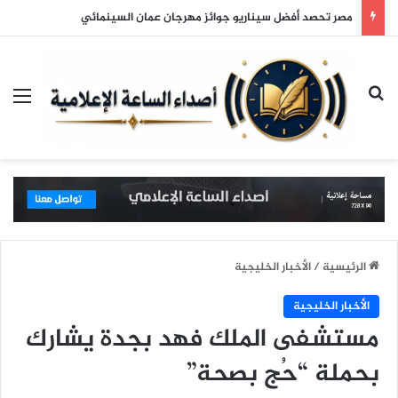
مصر تحصد أفضل سيناريو جوائز مهرجان عمان السينمائي
بحث عن
الق
الرئيسية
/
الأخبار الخليجية
الأخبار الخليجية
مستشفى الملك فهد بجدة يشارك
بحملة “حُج بصحة”