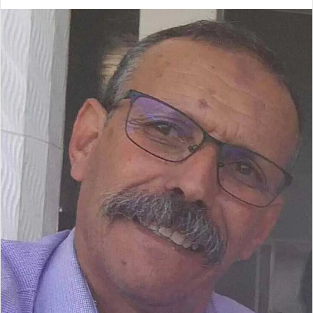
ر
س
ل
ب
ر
ي
د
ا
إ
ل
ك
ت
ر
و
ن
ي
ا