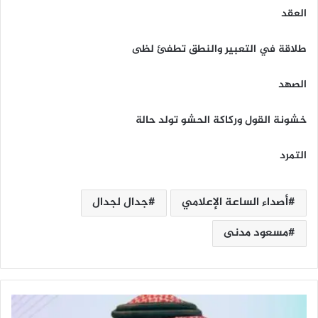
العقد
طلاقة في التعبير والنطق تطفئ لظى
الصهد
خشونة القول وركاكة الحشو تولد حالة
التمرد
أصداء الساعة الإعلامي
جدال لجدال
مسعود مدنى
ت
ع