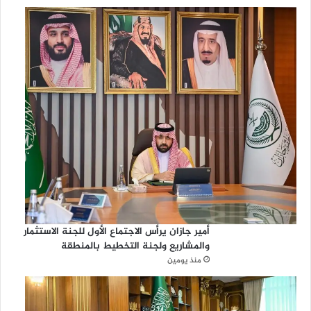
أمير جازان يرأس الاجتماع الأول للجنة الاستثمار
والمشاريع ولجنة التخطيط بالمنطقة
منذ يومين