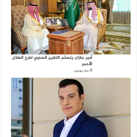
أمير جازان يتسلّم التقرير السنوي لفرع الهلال
الأحمر
منذ يومين