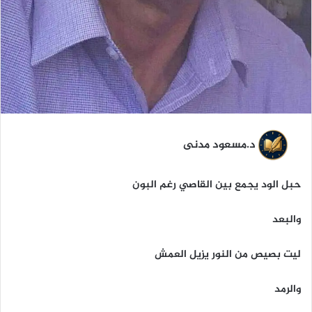
د.مسعود مدنى
حبل الود يجمع بين القاصي رغم البون
والبعد
ليت بصيص من النور يزيل العمش
والرمد