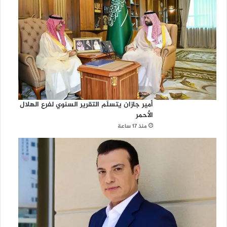
أمير جازان يتسلّم التقرير السنوي لفرع الهلال
الأحمر
منذ 17 ساعة