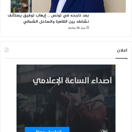
بعد ناجحه في تونس .. إيهاب توفيق يستأنف
نشاطه بين القاهرة والساحل الشمالي
منذ 18 ساعة
اعلان