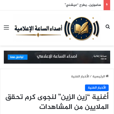
خمس دقائق فقط… هكذا يتسوق الرجل
بحث عن
الق
الرئيسية
/
الأخبار الفنية
الأخبار الفنية
أغنية “زين الزين” لنجوى كرم تحقق
الملايين من المشاهدات