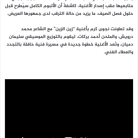
متابعيها عقب إصدار الأغنية، كاشفةً أن الألبوم الكامل سيُطرح قبل
حلول فصل الصيف، ما يزيد من حالة الترقب لدى جمهورها العريض.
وقد تعاونت نجوى كرم بأغنية “زين الزين” مع الشاعر محمد
درويش، والملحن أحمد بركات، ليقوم بالتوزيع الموسيقي سليمان
دميان، وتُعد الأغنية خطوة جديدة في مسيرة فنية حافلة بالتجدد
والعطاء الفني.