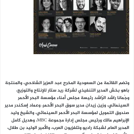
وتضم القائمة من السعودية المخرج عبد العزيز الشلاحي، والمنتجة
باهو بخش المدير التنفيذي لشركة ريد ستار للإنتاج والتوزيع،
وجُمانا راشد الرّاشد رئيسة مجلس أمناء مؤسسة البحر الأحمر
السينمائي، وزين زيدان مدير سوق البحر الأحمر، وعماد إسكندر مدير
صندوق التمويل لمؤسسة البحر الأحمر السينمائي، والشيخ وليد
الإبراهيم مالك ورئيس مجلس إدارة مجموعة MBC، وهديل كامل
المدير العام لشبكة راديو وتلفزيون العرب، والأمير الوليد بن طلال،