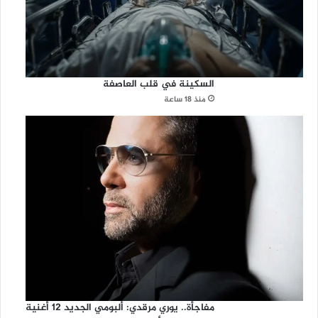
السكينة في قلب العاصفة
منذ 18 ساعة
مفاجأة.. يوري مرقدي: ألبومي الجديد 12 أغنية