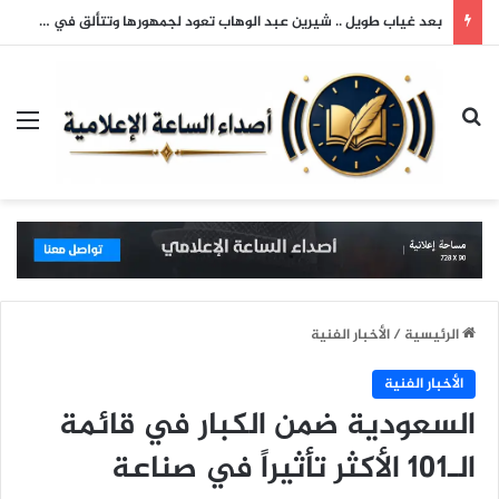
بعد غياب طويل .. شيرين عبد الوهاب تعود لجمهورها وتتألق في حفلها بالساحل الشمالي
بحث عن
الق
الرئيسية
/
الأخبار الفنية
الأخبار الفنية
السعودية ضمن الكبار في قائمة
الـ101 الأكثر تأثيراً في صناعة