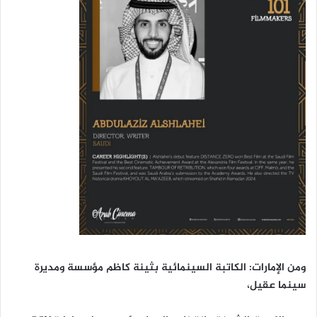
ومن الإمارات: الكاتبة السينمائية بثينة كاظم مؤسسة ومديرة
سينما عقيل،