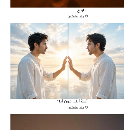
تباريح
منذ ساعتين
أنتَ أنا… فمن أنا؟
منذ ساعتين