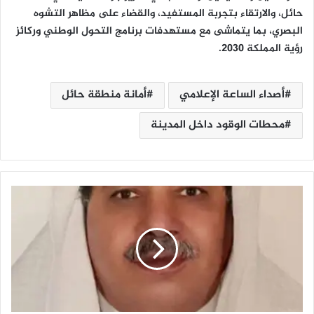
حائل، والارتقاء بتجربة المستفيد، والقضاء على مظاهر التشوه
البصري، بما يتماشى مع مستهدفات برنامج التحول الوطني وركائز
رؤية المملكة 2030.
أصداء الساعة الإعلامي
أمانة منطقة حائل
محطات الوقود داخل المدينة
8
ن
ص
ا
ئ
ح
ي
و
ج