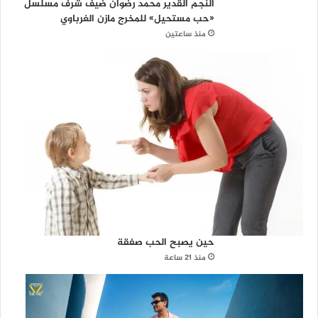
النجم القدير محمد رضوان ضيف شرف مسلسل
«حب مستحيل» للمخرج مازن الغرباوي
منذ ساعتين
حين يصبح الحب صفقة
منذ 21 ساعة